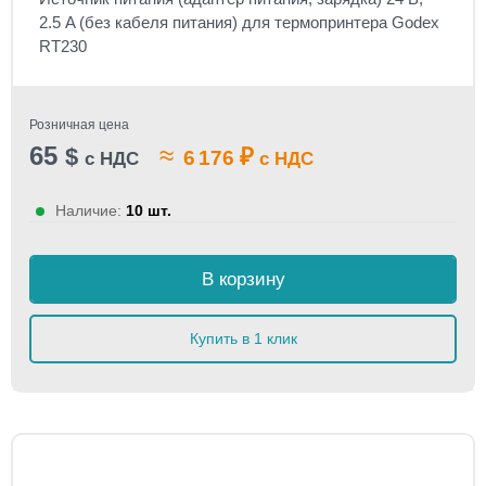
2.5 A (без кабеля питания) для термопринтера Godex
RT230
Розничная цена
65
≈
$
₽
6 176
с НДС
с НДС
Наличие:
10 шт.
В корзину
Купить в 1 клик