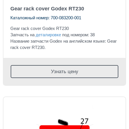
Gear rack cover Godex RT230
Каталожный номер: 700-083200-001
Gear rack cover Godex RT230
Запчасть на
деталировке
под номером: 38
Название запчасти Godex на английском языке: Gear
rack cover RT230.
Узнать цену