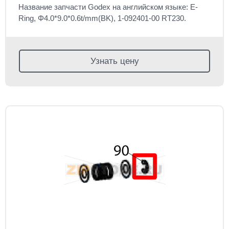
Название запчасти Godex на английском языке: E-
Ring, Φ4.0*9.0*0.6t/mm(BK), 1-092401-00 RT230.
Узнать цену