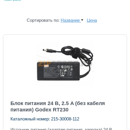
Сортировать по:
Название
Цена
Блок питания 24 В, 2.5 A (без кабеля
питания) Godex RT230
Каталожный номер: 215-30008-112
Источник питания (адаптер питания, зарядка) 24 В,