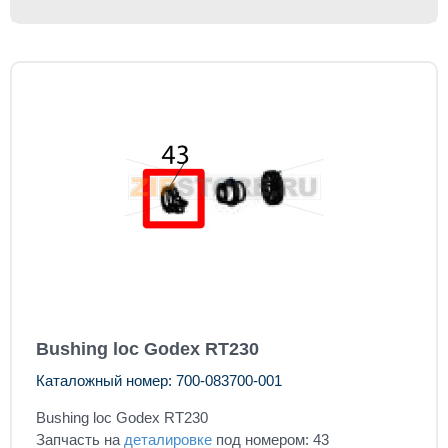
Bushing loc Godex RT230
Каталожный номер: 700-083700-001
Bushing loc Godex RT230
Запчасть на
деталировке
под номером: 43