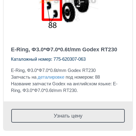
E-Ring, Φ3.0*Φ7.0*0.6t/mm Godex RT230
Каталожный номер: 775-620307-063
E-Ring, Φ3.0*Φ7.0*0.6t/mm Godex RT230
Запчасть на
деталировке
под номером: 88
Название запчасти Godex на английском языке: E-
Ring, Φ3.0*Φ7.0*0.6t/mm RT230.
Узнать цену