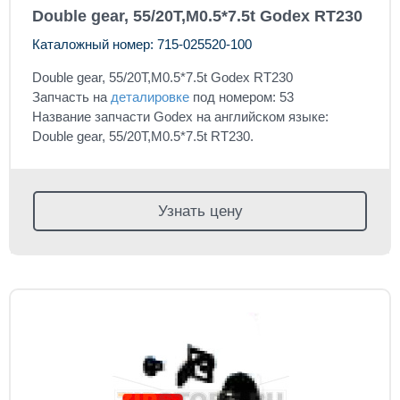
Double gear, 55/20T,M0.5*7.5t Godex RT230
Каталожный номер: 715-025520-100
Double gear, 55/20T,M0.5*7.5t Godex RT230
Запчасть на
деталировке
под номером: 53
Название запчасти Godex на английском языке:
Double gear, 55/20T,M0.5*7.5t RT230.
Узнать цену