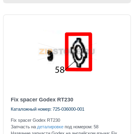
Fix spacer Godex RT230
Каталожный номер: 725-036000-001
Fix spacer Godex RT230
Запчасть на
деталировке
под номером: 58
Название запчасти Godex на английском языке: Fix