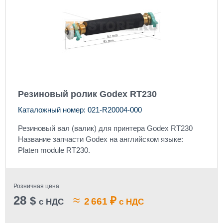
Резиновый ролик Godex RT230
Каталожный номер: 021-R20004-000
Резиновый вал (валик) для принтера Godex RT230
Название запчасти Godex на английском языке:
Platen module RT230.
Розничная цена
28
≈
$
₽
2 661
с НДС
с НДС