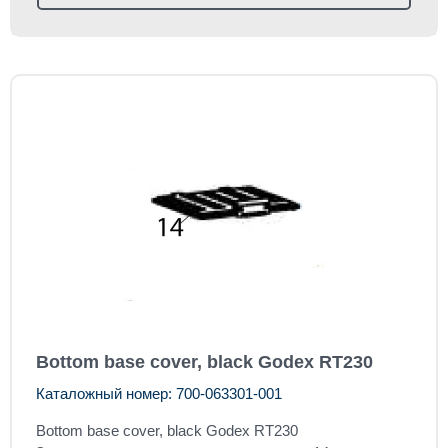
Bottom base cover, black Godex RT230
Каталожный номер: 700-063301-001
Bottom base cover, black Godex RT230