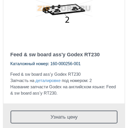
Feed & sw board ass'y Godex RT230
Каталожный номер: 160-000256-001
Feed & sw board ass'y Godex RT230
Запчасть на
деталировке
под номером: 2
Название запчасти Godex на английском языке: Feed
& sw board ass'y RT230.
Узнать цену