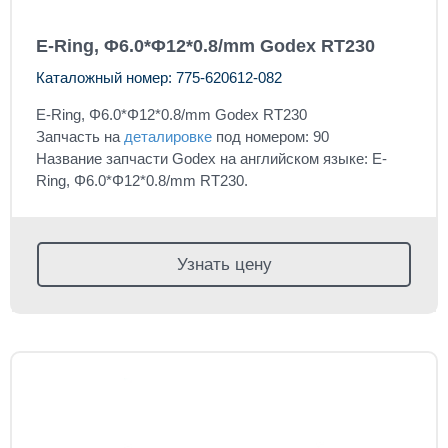
E-Ring, Φ6.0*Φ12*0.8/mm Godex RT230
Каталожный номер: 775-620612-082
E-Ring, Φ6.0*Φ12*0.8/mm Godex RT230
Запчасть на
деталировке
под номером: 90
Название запчасти Godex на английском языке: E-
Ring, Φ6.0*Φ12*0.8/mm RT230.
Узнать цену