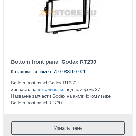
Bottom front panel Godex RT230
Каталожный номер: 700-083100-001
Bottom front panel Godex RT230
Запчасть на
деталировке
под номером: 37
Название запчасти Godex на английском языке:
Bottom front panel RT230.
Узнать цену