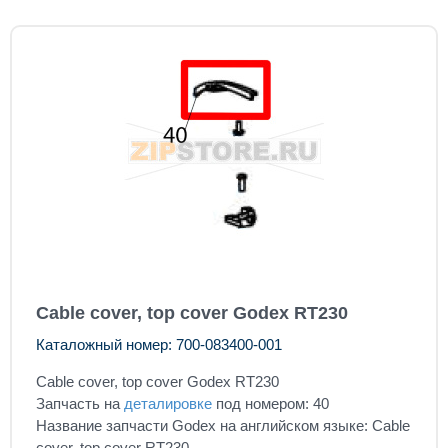
Cable cover, top cover Godex RT230
Каталожный номер: 700-083400-001
Cable cover, top cover Godex RT230
Запчасть на
деталировке
под номером: 40
Название запчасти Godex на английском языке: Cable
cover, top cover RT230.