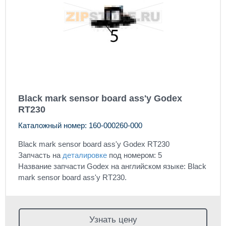
Black mark sensor board ass'y Godex
RT230
Каталожный номер: 160-000260-000
Black mark sensor board ass'y Godex RT230
Запчасть на
деталировке
под номером: 5
Название запчасти Godex на английском языке: Black
mark sensor board ass'y RT230.
Узнать цену