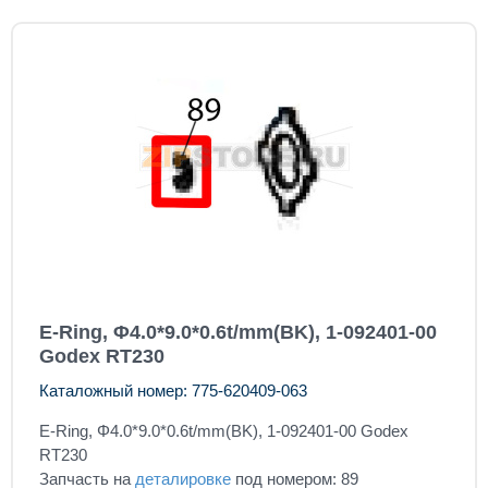
E-Ring, Φ4.0*9.0*0.6t/mm(BK), 1-092401-00
Godex RT230
Каталожный номер: 775-620409-063
E-Ring, Φ4.0*9.0*0.6t/mm(BK), 1-092401-00 Godex
RT230
Запчасть на
деталировке
под номером: 89