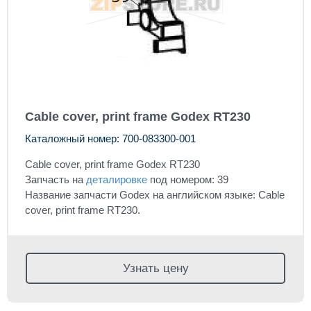
Cable cover, print frame Godex RT230
Каталожный номер: 700-083300-001
Cable cover, print frame Godex RT230
Запчасть на
деталировке
под номером: 39
Название запчасти Godex на английском языке: Cable
cover, print frame RT230.
Узнать цену