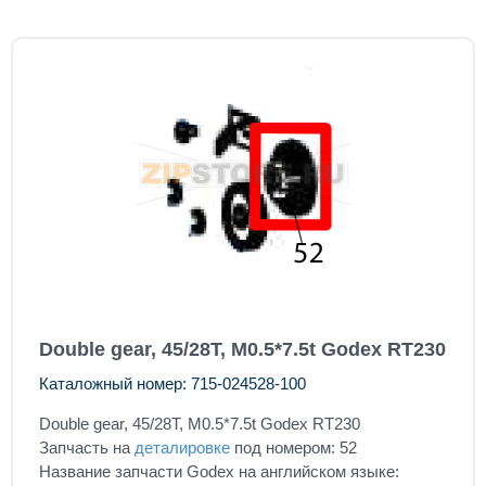
Double gear, 45/28T, M0.5*7.5t Godex RT230
Каталожный номер: 715-024528-100
Double gear, 45/28T, M0.5*7.5t Godex RT230
Запчасть на
деталировке
под номером: 52
Название запчасти Godex на английском языке: