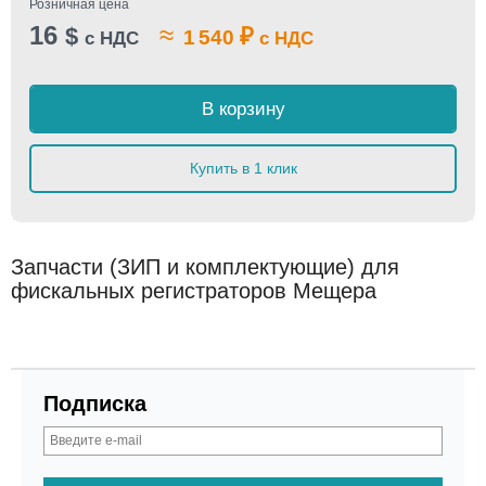
Розничная цена
16
≈
$
₽
1 540
с НДС
с НДС
В корзину
Купить в 1 клик
Запчасти (ЗИП и комплектующие) для
фискальных регистраторов Мещера
Подписка