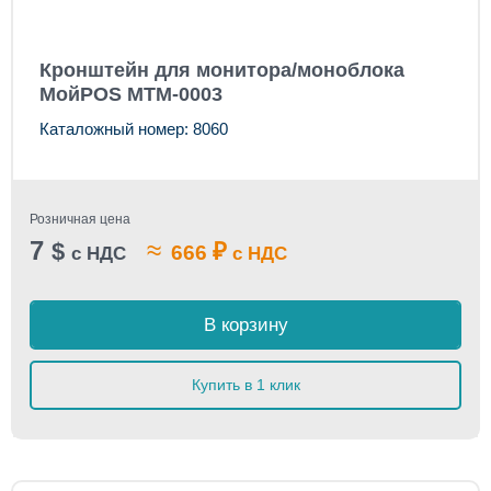
Кронштейн для монитора/моноблока
МойPOS MTM-0003
Каталожный номер: 8060
Розничная цена
7
≈
$
₽
666
с НДС
с НДС
В корзину
Купить в 1 клик