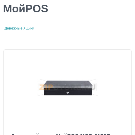
МойPOS
Денежные ящики