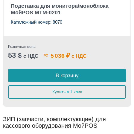
Подставка для монитора/моноблока
МойPOS MTM-0201
Каталожный номер: 8070
Розничная цена
53
≈
$
₽
5 036
с НДС
с НДС
В корзину
Купить в 1 клик
ЗИП (запчасти, комплектующие) для
кассового оборудования МойPOS