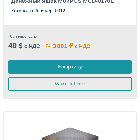
Денежный ящик МойPOS MCD-0170E
Каталожный номер: 8012
Розничная цена
40
≈
$
₽
3 801
с НДС
с НДС
В корзину
Купить в 1 клик