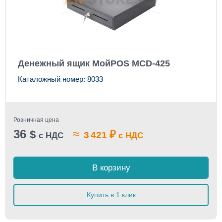
Денежный ящик МойPOS MCD-425
Каталожный номер: 8033
Розничная цена
36
≈
$
₽
3 421
с НДС
с НДС
В корзину
Купить в 1 клик