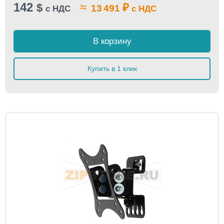
142
≈
$
₽
13 491
с НДС
с НДС
В корзину
Купить в 1 клик