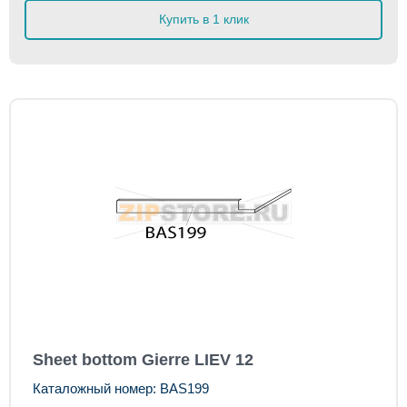
Купить в 1 клик
Sheet bottom Gierre LIEV 12
Каталожный номер: BAS199