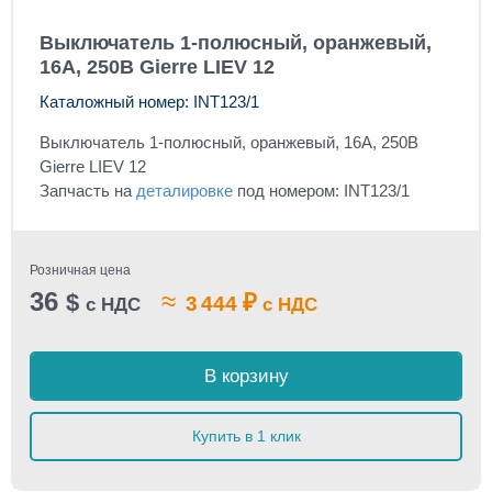
Выключатель 1-полюсный, оранжевый,
16А, 250В Gierre LIEV 12
Каталожный номер: INT123/1
Выключатель 1-полюсный, оранжевый, 16А, 250В
Gierre LIEV 12
Запчасть на
деталировке
под номером: INT123/1
Розничная цена
36
≈
$
₽
3 444
с НДС
с НДС
В корзину
Купить в 1 клик