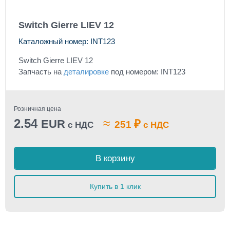
Switch Gierre LIEV 12
Каталожный номер: INT123
Switch Gierre LIEV 12
Запчасть на
деталировке
под номером: INT123
Розничная цена
2.54
≈
EUR
₽
251
с НДС
с НДС
В корзину
Купить в 1 клик