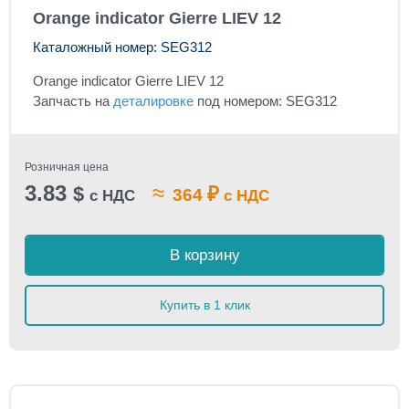
Orange indicator Gierre LIEV 12
Каталожный номер: SEG312
Orange indicator Gierre LIEV 12
Запчасть на
деталировке
под номером: SEG312
Розничная цена
3.83
≈
$
₽
364
с НДС
с НДС
В корзину
Купить в 1 клик