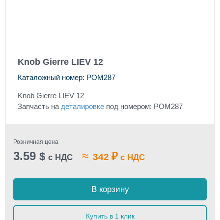
Knob Gierre LIEV 12
Каталожный номер: POM287
Knob Gierre LIEV 12
Запчасть на
деталировке
под номером: POM287
Розничная цена
3.59
≈
$
₽
342
с НДС
с НДС
В корзину
Купить в 1 клик