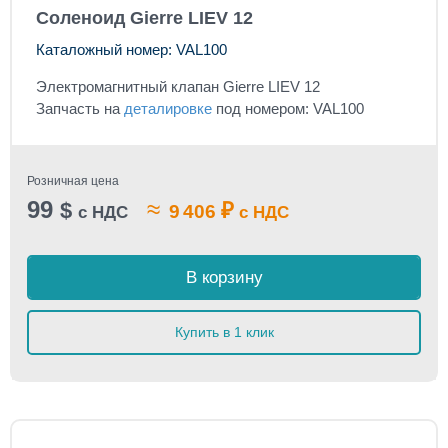
Соленоид Gierre LIEV 12
Каталожный номер: VAL100
Электромагнитный клапан Gierre LIEV 12
Запчасть на
деталировке
под номером: VAL100
Розничная цена
99
≈
$
₽
9 406
с НДС
с НДС
В корзину
Купить в 1 клик