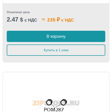
Розничная цена
2.47
≈
$
₽
235
с НДС
с НДС
В корзину
Купить в 1 клик