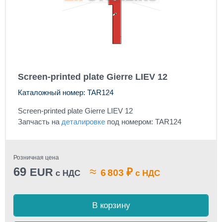
Screen-printed plate Gierre LIEV 12
Каталожный номер: TAR124
Screen-printed plate Gierre LIEV 12
Запчасть на
деталировке
под номером: TAR124
Розничная цена
69
≈
EUR
₽
6 803
с НДС
с НДС
В корзину