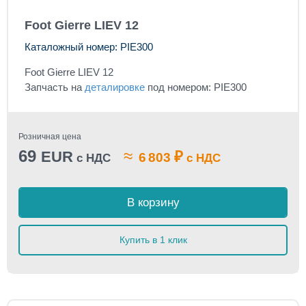
Foot Gierre LIEV 12
Каталожный номер: PIE300
Foot Gierre LIEV 12
Запчасть на
деталировке
под номером: PIE300
Розничная цена
69
≈
EUR
₽
6 803
с НДС
с НДС
В корзину
Купить в 1 клик