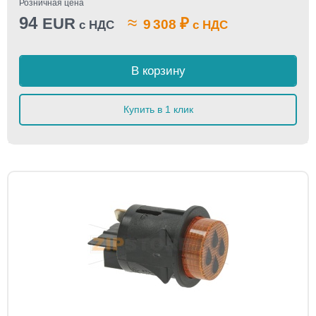
Розничная цена
94
≈
EUR
₽
9 308
с НДС
с НДС
В корзину
Купить в 1 клик