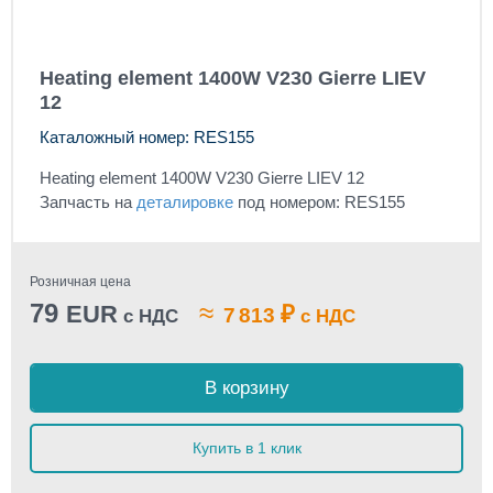
Heating element 1400W V230 Gierre LIEV
12
Каталожный номер: RES155
Heating element 1400W V230 Gierre LIEV 12
Запчасть на
деталировке
под номером: RES155
Розничная цена
79
≈
EUR
₽
7 813
с НДС
с НДС
В корзину
Купить в 1 клик