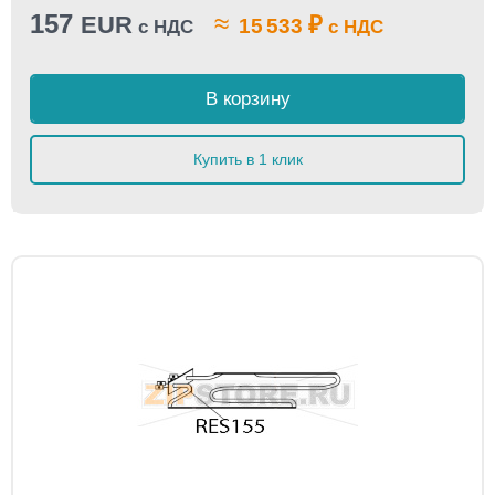
157
≈
EUR
₽
15 533
с НДС
с НДС
В корзину
Купить в 1 клик