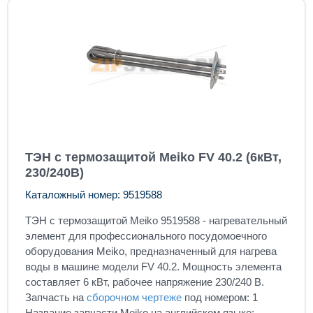
ТЭН с термозащитой Meiko FV 40.2 (6кВт,
230/240В)
Каталожный номер: 9519588
ТЭН с термозащитой Meiko 9519588 - нагревательный
элемент для профессионального посудомоечного
оборудования Meiko, предназначенный для нагрева
воды в машине модели FV 40.2. Мощность элемента
составляет 6 кВт, рабочее напряжение 230/240 В.
Запчасть на
сборочном чертеже
под номером: 1
Название запчасти Meiko на английском языке: