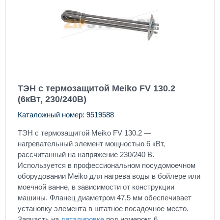
ТЭН с термозащитой Meiko FV 130.2
(6кВт, 230/240В)
Каталожный номер: 9519588
ТЭН с термозащитой Meiko FV 130.2 —
нагревательный элемент мощностью 6 кВт,
рассчитанный на напряжение 230/240 В.
Используется в профессиональном посудомоечном
оборудовании Meiko для нагрева воды в бойлере или
моечной ванне, в зависимости от конструкции
машины. Фланец диаметром 47,5 мм обеспечивает
установку элемента в штатное посадочное место.
Запчасть на
деталировке
под номером: 6