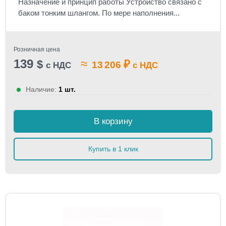
Назначение и принцип работы Устройство связано с
баком тонким шлангом. По мере наполнения...
Розничная цена
139
≈
$
₽
13 206
с НДС
с НДС
Наличие:
1 шт.
В корзину
Купить в 1 клик