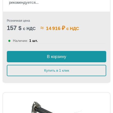
рекомендуется...
Розничная цена
157
≈
$
₽
14 916
с НДС
с НДС
Наличие:
1 шт.
В корзину
Купить в 1 клик