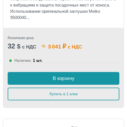
к вибрациям и защита посадочных мест от износа.
Использование оригинальной заглушки Meiko
9500040...
Розничная цена
32
≈
$
₽
3 041
с НДС
с НДС
Наличие:
1 шт.
В корзину
Купить в 1 клик