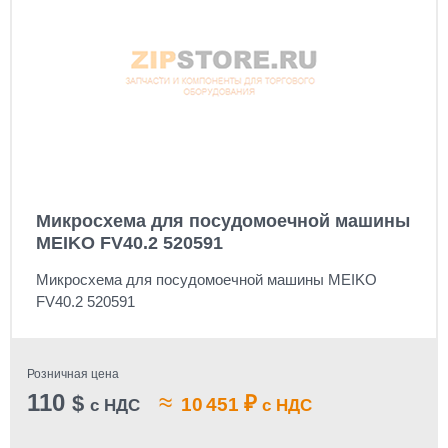
Микросхема для посудомоечной машины
MEIKO FV40.2 520591
Микросхема для посудомоечной машины MEIKO
FV40.2 520591
Розничная цена
110
≈
$
₽
10 451
с НДС
с НДС