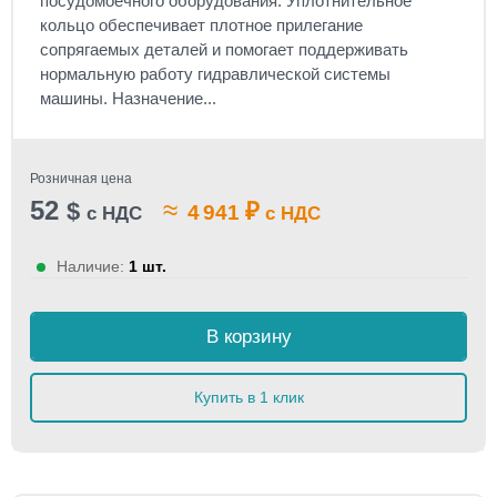
посудомоечного оборудования. Уплотнительное
кольцо обеспечивает плотное прилегание
сопрягаемых деталей и помогает поддерживать
нормальную работу гидравлической системы
машины. Назначение...
Розничная цена
52
≈
$
₽
4 941
с НДС
с НДС
Наличие:
1 шт.
В корзину
Купить в 1 клик