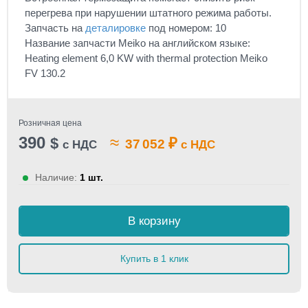
перегрева при нарушении штатного режима работы.
Запчасть на
деталировке
под номером: 10
Название запчасти Meiko на английском языке:
Heating element 6,0 KW with thermal protection Meiko
FV 130.2
Розничная цена
390
≈
$
₽
37 052
с НДС
с НДС
Наличие:
1 шт.
В корзину
Купить в 1 клик