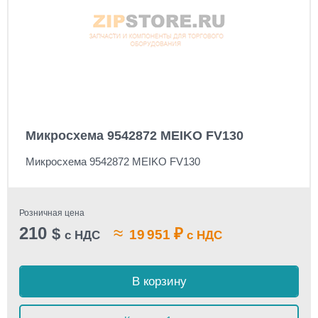
Микросхема 9542872 MEIKO FV130
Микросхема 9542872 MEIKO FV130
Розничная цена
210
≈
$
₽
19 951
с НДС
с НДС
В корзину