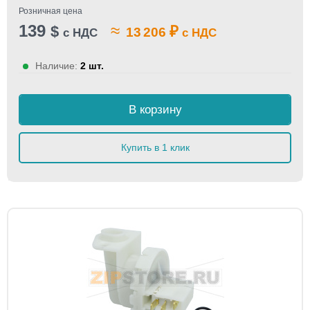
Розничная цена
139
≈
$
₽
13 206
с НДС
с НДС
Наличие:
2 шт.
В корзину
Купить в 1 клик