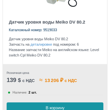
Датчик уровня воды Meiko DV 80.2
Каталожный номер: 9519033
Датчик уровня воды Meiko DV 80.2
Запчасть на
деталировке
под номером: 6
Название запчасти Meiko на английском языке: Level
switch Cpl Meiko DV 80.2
Розничная цена
139
≈
$
₽
13 206
с НДС
с НДС
Наличие:
2 шт.
В корзину