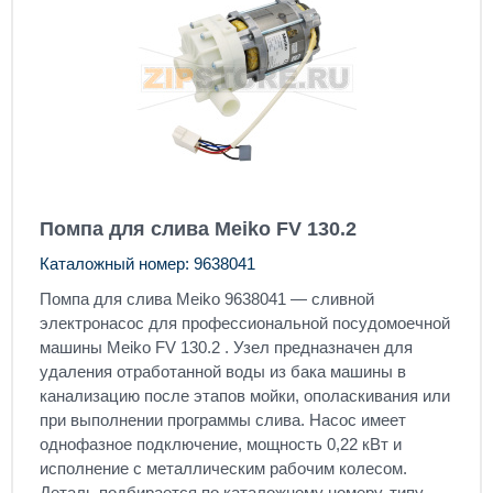
Помпа для слива Meiko FV 130.2
Каталожный номер: 9638041
Помпа для слива Meiko 9638041 — сливной
электронасос для профессиональной посудомоечной
машины Meiko FV 130.2 . Узел предназначен для
удаления отработанной воды из бака машины в
канализацию после этапов мойки, ополаскивания или
при выполнении программы слива. Насос имеет
однофазное подключение, мощность 0,22 кВт и
исполнение с металлическим рабочим колесом.
Деталь подбирается по каталожному номеру, типу