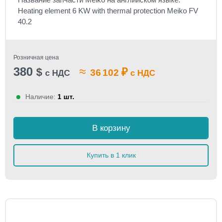
Heating element 6 KW with thermal protection Meiko FV
40.2
Розничная цена
380
≈
$
₽
36 102
с НДС
с НДС
Наличие:
1 шт.
В корзину
Купить в 1 клик