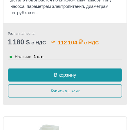
насоса, параметрам электропитания, диаметрам
патрубков и...
Розничная цена
1 180
≈
$
₽
112 104
с НДС
с НДС
Наличие:
1 шт.
В корзину
Купить в 1 клик