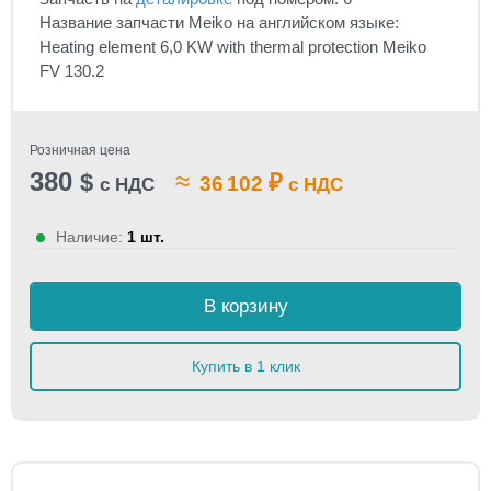
Название запчасти Meiko на английском языке:
Heating element 6,0 KW with thermal protection Meiko
FV 130.2
Розничная цена
380
≈
$
₽
36 102
с НДС
с НДС
Наличие:
1 шт.
В корзину
Купить в 1 клик