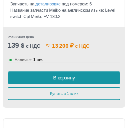
Запчасть на
деталировке
под номером: 6
Название запчасти Meiko на английском языке: Level
switch Cpl Meiko FV 130.2
Розничная цена
139
≈
$
₽
13 206
с НДС
с НДС
Наличие:
1 шт.
В корзину
Купить в 1 клик