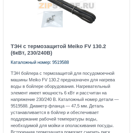
ТЭН с термозащитой Meiko FV 130.2
(6кВт, 230/240В)
Каталожный номер: 9519588
ТЭН бойлера с термозащитой для посудомоечной
машины Meiko FV 130.2 предназначен для нагрева
воды в бойлере оборудования. Нагревательный
элемент имеет мощность 6 кВт и рассчитан на
напряжение 230/240 В. Каталожный номер детали —
9519588. Диаметр фланца — 47,5 мм. Деталь
устанавливается в бойлер и обеспечивает
поддержание рабочей температуры воды,
необходимой для мойки и ополаскивания посуды.
Встроенная термозащита помогает снизить риск