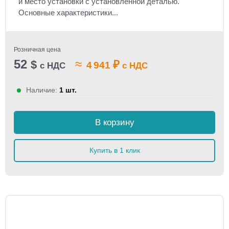
и место установки с установленной деталью.
Основные характеристики...
Розничная цена
52
≈
$
₽
4 941
с НДС
с НДС
Наличие:
1 шт.
В корзину
Купить в 1 клик