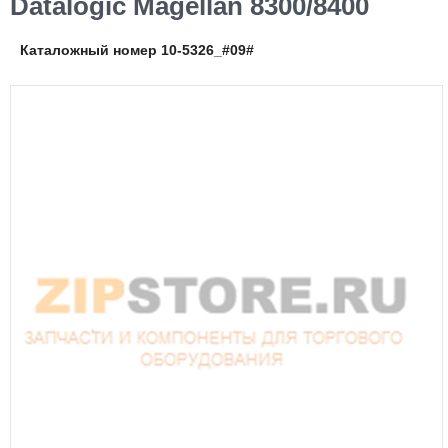
Datalogic Magellan 8300/8400
Каталожный номер 10-5326_#09#