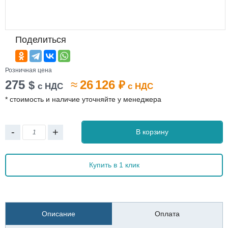
Поделиться
Розничная цена
275
≈
26 126
$
₽
с НДС
с НДС
* стоимость и наличие уточняйте у менеджера
-
+
В корзину
Купить в 1 клик
Описание
Оплата