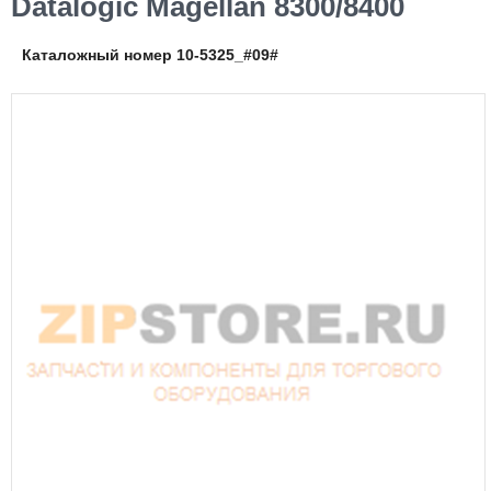
Datalogic Magellan 8300/8400
Каталожный номер 10-5325_#09#