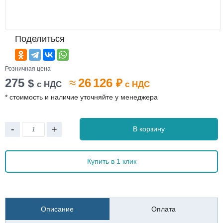
Поделиться
Розничная цена
275
≈
26 126
$
₽
с НДС
с НДС
* стоимость и наличие уточняйте у менеджера
-
+
В корзину
Купить в 1 клик
Описание
Оплата