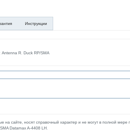
рантия
Инструкции
: Antenna R. Duck RP/SMA
 на сайте, носят справочный характер и не могут в полной мере
/SMA Datamax A-4408 LH.