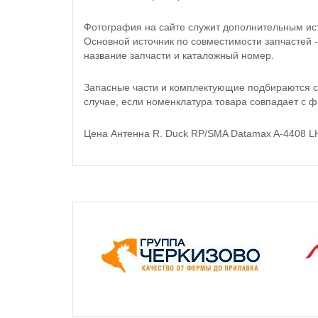
Фотография на сайте служит дополнительным ис
Основной источник по совместимости запчастей 
название запчасти и каталожный номер.
Запасные части и комплектующие подбираются с
случае, если номенклатура товара совпадает с ф
Цена Антенна R. Duck RP/SMA Datamax A-4408 L