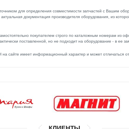
точником для определения совместимости запчастей с Вашим обор
- актуальная документация производителя оборудования, из котор
амостоятельно покупателем строго по каталожным номерам из оф
актически поставленной, но не подходит на оборудование - в ее за
H на сайте имеет информационный характер и может отличаться о
КЛИЕНТЫ