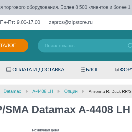
я торгового оборудования. Более 8 500 клиентов и более 1
Пн-Пт: 9.00-17.00
zapros@zipstore.ru
АТАЛОГ
ОПЛАТА И ДОСТАВКА
БЛОГ
ФОР
Datamax
A-4408 LH
Опции
Антенна R. Duck RP/
P/SMA Datamax A-4408 LH
Розничная цена