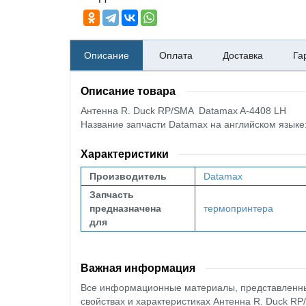
Описание
Оплата
Доставка
Га
Описание товара
Антенна R. Duck RP/SMA Datamax A-4408 LH
Название запчасти Datamax на английском языке
Характеристики
Производитель
Datamax
Запчасть
предназначена
термопринтера
для
Важная информация
Все информационные материалы, представленные
свойствах и характеристиках Антенна R. Duck RP