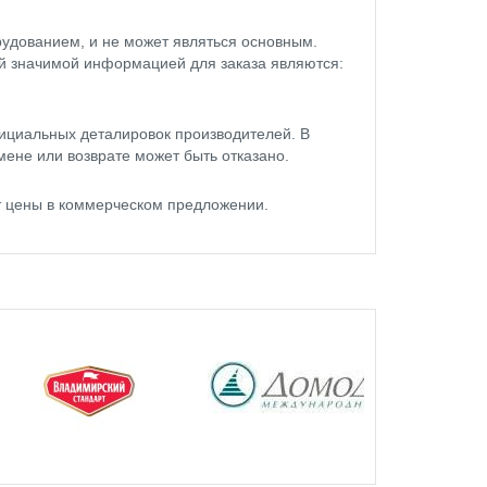
удованием, и не может являться основным.
ой значимой информацией для заказа являются:
ициальных деталировок производителей. В
мене или возврате может быть отказано.
т цены в коммерческом предложении.