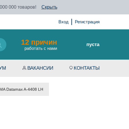
 000 000 товаров!
Скрыть
Вход
Регистрация
12 причин
пуста
работать с нами
УМ
ВАКАНСИИ
КОНТАКТЫ
SMA Datamax A-4408 LH