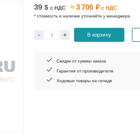
39
≈
3 706
$
₽
с НДС
с НДС
* стоимость и наличие уточняйте у менеджера
-
+
В корзину
Скидки от суммы заказа
Гарантия от производителя
Ходовые товары на складе