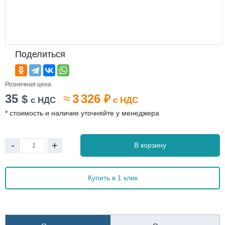
Поделиться
Розничная цена
35
≈
3 326
$
₽
с НДС
с НДС
* стоимость и наличие уточняйте у менеджера
-
+
В корзину
Купить в 1 клик