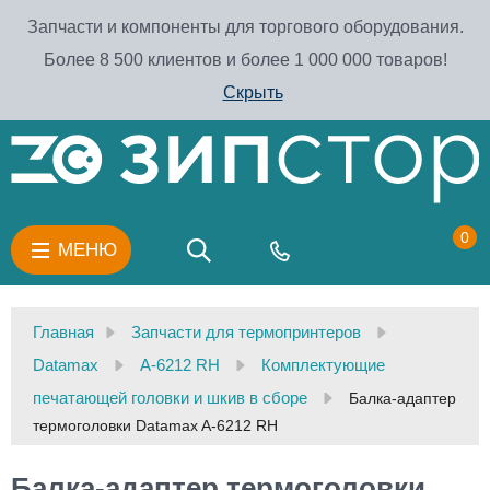
Запчасти и компоненты для торгового оборудования.
Более 8 500 клиентов и более 1 000 000 товаров!
Скрыть
0
МЕНЮ
Главная
Запчасти для термопринтеров
Datamax
A-6212 RH
Комплектующие
печатающей головки и шкив в сборе
Балка-адаптер
термоголовки Datamax A-6212 RH
Балка-адаптер термоголовки