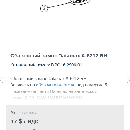
Сбавочный замок Datamax A-6212 RH
Каталожный номер: DPO16-2906-01
Сбавочный замок Datamax A-6212 RH
Запчасть на
сборочном чертеже
под номером: 5
Название запчасти Datamax на английском
языке: (2PK) CAM NARROW MEDIA
Розничная цена
$
17
с НДС