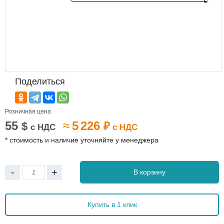
Поделиться
Розничная цена
55
≈
5 226
$
₽
с НДС
с НДС
* стоимость и наличие уточняйте у менеджера
-
+
В корзину
Купить в 1 клик