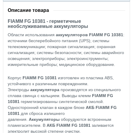
Описание товара
FIAMM FG 10381 - герметичные
необслуживаемые аккумуляторы
Области использования
аккумуляторов FIAMM FG 10381
:
источники бесперебойного питания (UPS); системы
телекоммуникации; пожарная сигнализация; охранная
сигнализация; системы безопасности; системы аварийного
освещения; электроприборы; электроинструменты;
измерительные приборы; медицинское оборудование.
Корпус
FIAMM FG 10381
изготовлен из пластика ABS,
устойчивого к различным повреждениям.
Электроды
аккумулятора
производятся из специального
сплава свинца с кальцием. Выводы клемм
FIAMM FG
10381
герметизированны синтетической смолой.
Односторонний клапан в каждом блоке
АКБ FIAMM FG
10381
для сброса излишнего
давления.
Аккумуляторы
оборудуются встроенным
пламегасителем. В
АКБ
FIAMM FG 10381
заливается
электролит высокой степени очистки.