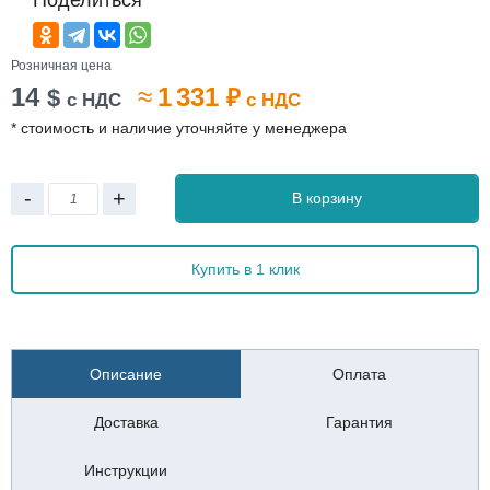
Поделиться
Розничная цена
14
≈
1 331
$
₽
с НДС
с НДС
* стоимость и наличие уточняйте у менеджера
-
+
В корзину
Купить в 1 клик
Описание
Оплата
Доставка
Гарантия
Инструкции