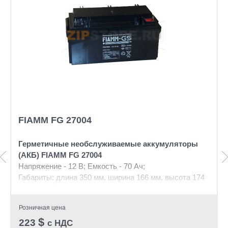
FIAMM FG 27004
Герметичные необслуживаемые аккумуляторы
(АКБ) FIAMM FG 27004
Напряжение - 12 В; Емкость - 70 Ач;
Габариты: длина 350 мм, ширина 166 мм, высота 174
мм, вес: 23.3 кг
Розничная цена
$
223
с НДС