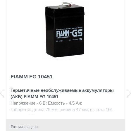
FIAMM FG 10451
Герметичные необслуживаемые аккумуляторы
(АКБ) FIAMM FG
10451
Напряжение - 6 В; Емкость - 4.5 Ач;
Габариты: длина 70 мм, ширина 47 мм, высота 101
мм, вес: 0,72 кг
Розничная цена