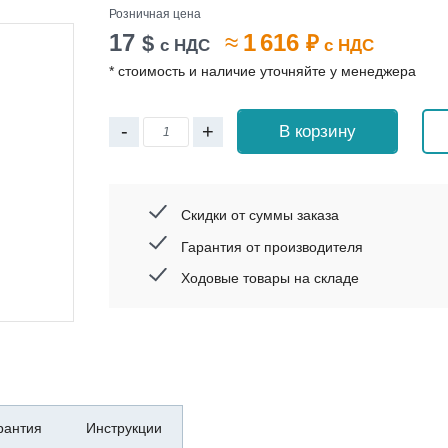
Розничная цена
17
≈
1 616
$
₽
с НДС
с НДС
* стоимость и наличие уточняйте у менеджера
-
+
В корзину
Скидки от суммы заказа
Гарантия от производителя
Ходовые товары на складе
рантия
Инструкции