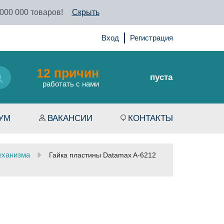
 000 000 товаров!
Скрыть
Вход
Регистрация
12 причин
пуста
работать с нами
УМ
ВАКАНСИИ
КОНТАКТЫ
еханизма
Гайка пластины Datamax A-6212