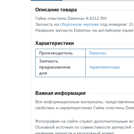
Описание товара
Гайка пластины Datamax A-6212 RH
Запчасть на
сборочном чертеже
под номером: 11
Название запчасти Datamax на английском язык
Характеристики
Производитель
Datamax
Запчасть
предназначена
термопринтера
для
Важная информация
Все информационные материалы, представленные
свойствах и характеристиках Гайка пластины Dat
Фотография на сайте служит дополнительным ис
Основной источник по совместимости запчастей 
название запчасти и каталожный номер.