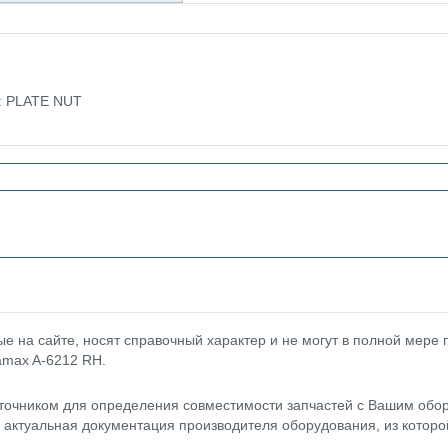
е: PLATE NUT
 на сайте, носят справочный характер и не могут в полной мере
amax A-6212 RH.
точником для определения совместимости запчастей с Вашим обор
- актуальная документация производителя оборудования, из котор