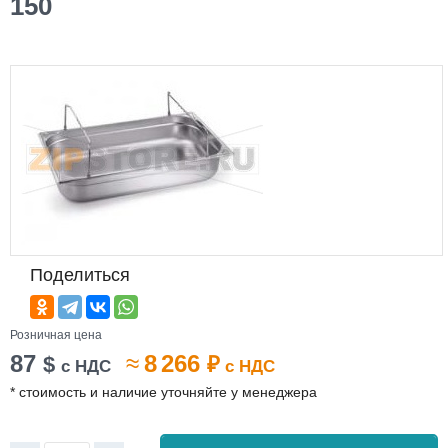
150
Поделиться
Розничная цена
87
≈
8 266
$
₽
с НДС
с НДС
* стоимость и наличие уточняйте у менеджера