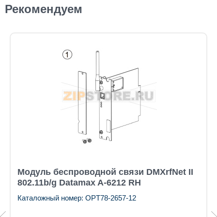
Рекомендуем
Модуль беспроводной связи DMXrfNet II
802.11b/g Datamax A-6212 RH
Каталожный номер: OPT78-2657-12