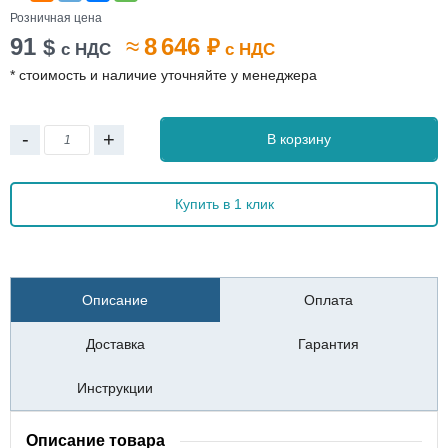
Розничная цена
91
≈
8 646
$
₽
с НДС
с НДС
* стоимость и наличие уточняйте у менеджера
-
+
В корзину
Купить в 1 клик
Описание
Оплата
Доставка
Гарантия
Инструкции
Описание товара