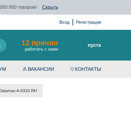
 000 000 товаров!
Скрыть
Вход
Регистрация
12 причин
пуста
работать с нами
УМ
ВАКАНСИИ
КОНТАКТЫ
Datamax A-6310 RH