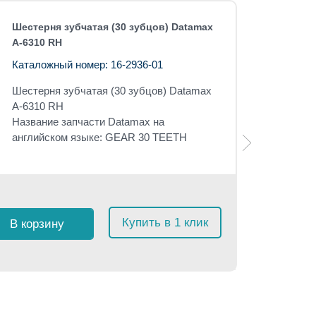
Шестерня зубчатая (30 зубцов) Datamax
A-6310 RH
Каталожный номер: 16-2936-01
Шестерня зубчатая (30 зубцов) Datamax
A-6310 RH
Название запчасти Datamax на
английском языке: GEAR 30 TEETH
Розничная 
$
15
с 
Купить в 1 клик
В корзину
≈
1 42