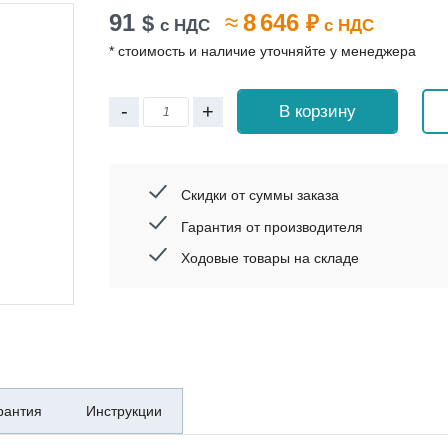
91
≈
8 646
$
₽
с НДС
с НДС
* стоимость и наличие уточняйте у менеджера
-
+
В корзину
Скидки от суммы заказа
Гарантия от производителя
Ходовые товары на складе
рантия
Инструкции