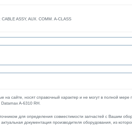
е: CABLE ASSY, AUX. COMM. A-CLASS
 на сайте, носят справочный характер и не могут в полной мере
 Datamax A-6310 RH.
точником для определения совместимости запчастей с Вашим обор
- актуальная документация производителя оборудования, из котор