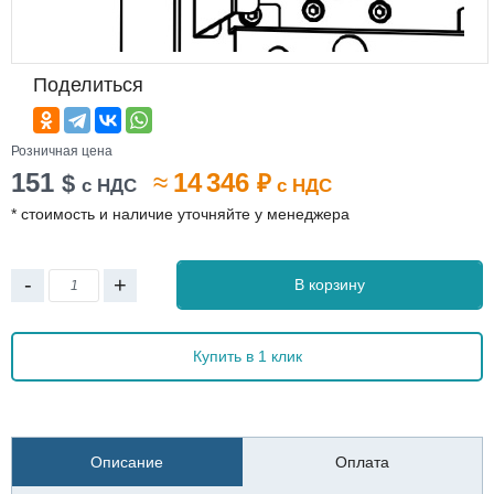
Поделиться
Розничная цена
151
≈
14 346
$
₽
с НДС
с НДС
* стоимость и наличие уточняйте у менеджера
-
+
В корзину
Купить в 1 клик
Описание
Оплата