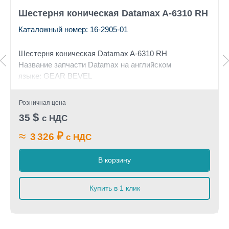
Шестерня коническая Datamax A-6310 RH
Каталожный номер: 16-2905-01
Шестерня коническая Datamax A-6310 RH
Название запчасти Datamax на английском
языке: GEAR BEVEL
Розничная цена
$
35
с НДС
≈
₽
3 326
с НДС
В корзину
Купить в 1 клик