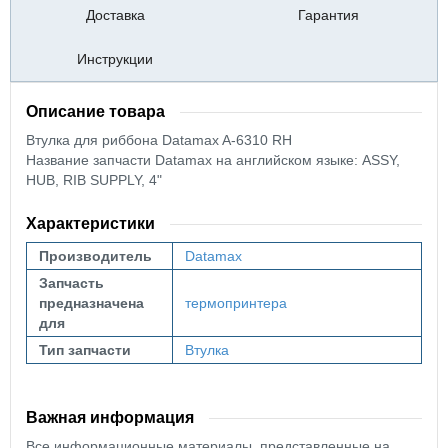
Доставка
Гарантия
Инструкции
Описание товара
Втулка для риббона Datamax A-6310 RH
Название запчасти Datamax на английском языке: ASSY,
HUB, RIB SUPPLY, 4"
Характеристики
Производитель
Datamax
Запчасть
предназначена
термопринтера
для
Тип запчасти
Втулка
Важная информация
Все информационные материалы, представленные на