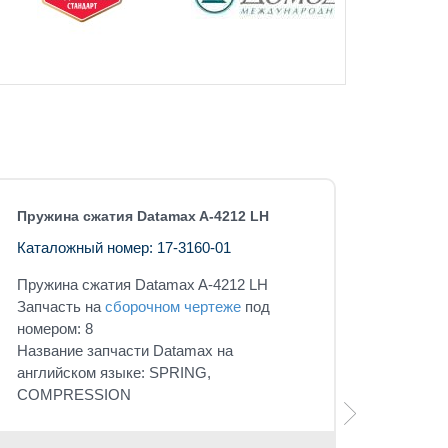
Пружина сжатия Datamax A-4212 LH
Каталожный номер: 17-3160-01
Пружина сжатия Datamax A-4212 LH
Запчасть на
сборочном чертеже
под
номером: 8
Название запчасти Datamax на
английском языке: SPRING,
COMPRESSION