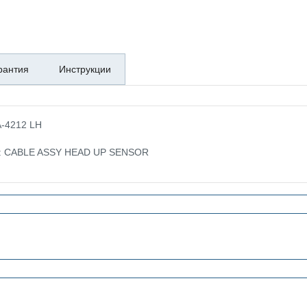
рантия
Инструкции
A-4212 LH
ке: CABLE ASSY HEAD UP SENSOR