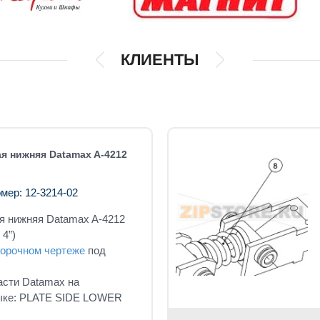
КЛИЕНТЫ
я нижняя Datamax A-4212
мер: 12-3214-02
я нижняя Datamax A-4212
 4”)
орочном чертеже
под
асти Datamax на
зыке: PLATE SIDE LOWER