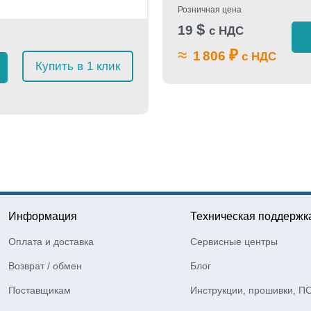
Розничная цена
$
19
с НДС
≈
₽
1 806
с НДС
Купить в 1 клик
Информация
Техническая поддержк
Оплата и доставка
Сервисные центры
Возврат / обмен
Блог
Поставщикам
Инструкции, прошивки, П