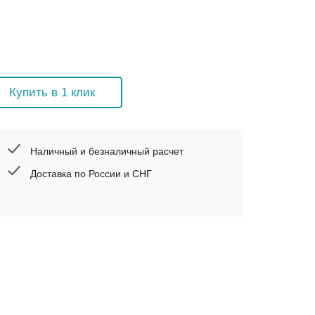
Купить в 1 клик
Наличный и безналичный расчет
Доставка по России и СНГ