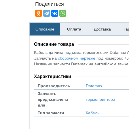
Поделиться
Описание
Оплата
Доставка
Га
Описание товара
Кабель датчика подъема термоголовки Datamax 
Запчасть на
сборочном чертеже
под номером: 75
Название запчасти Datamax на английском язы
Характеристики
Производитель
Datamax
Запчасть
предназначена
термопринтера
для
Тип запчасти
Кабель