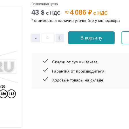
Розничная цена
43
≈
4 086
$
₽
с НДС
с НДС
* стоимость и наличие уточняйте у менеджера
-
+
В корзину
Скидки от суммы заказа
Гарантия от производителя
Ходовые товары на складе