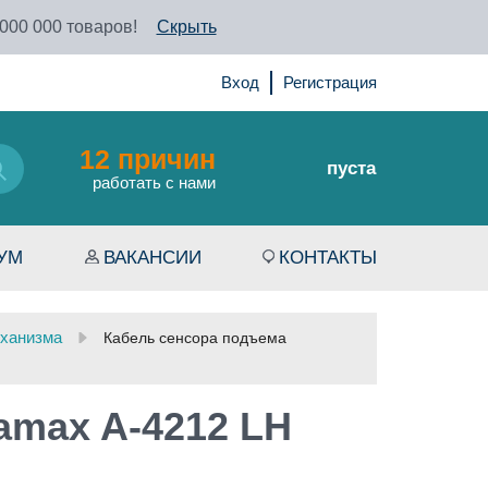
 000 000 товаров!
Скрыть
Вход
Регистрация
12 причин
пуста
работать с нами
УМ
ВАКАНСИИ
КОНТАКТЫ
ханизма
Кабель сенсора подъема
amax A-4212 LH