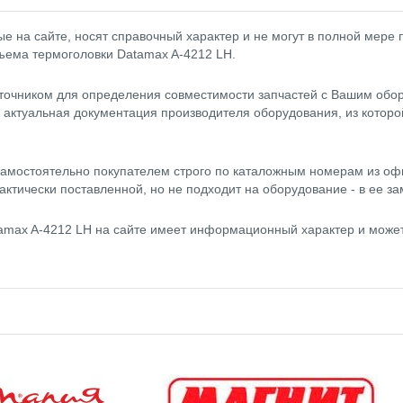
 на сайте, носят справочный характер и не могут в полной мере
дъема термоголовки Datamax A-4212 LH.
точником для определения совместимости запчастей с Вашим обор
- актуальная документация производителя оборудования, из котор
амостоятельно покупателем строго по каталожным номерам из оф
актически поставленной, но не подходит на оборудование - в ее за
amax A-4212 LH на сайте имеет информационный характер и может