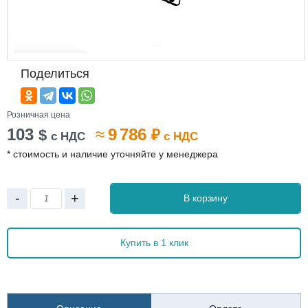
Поделиться
Розничная цена
103
≈
9 786
$
₽
с НДС
с НДС
* стоимость и наличие уточняйте у менеджера
-
+
В корзину
Купить в 1 клик