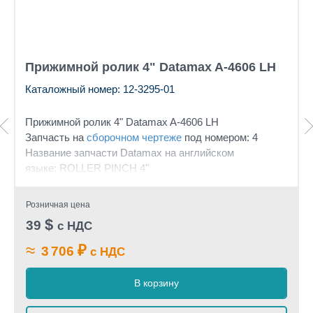
Прижимной ролик 4" Datamax A-4606 LH
Каталожный номер: 12-3295-01
Прижимной ролик 4" Datamax A-4606 LH
Запчасть на
сборочном чертеже
под номером: 4
Название запчасти Datamax на английском
языке: ROLLER PINCH 4"
Розничная цена
$
39
с НДС
≈
₽
3 706
с НДС
В корзину