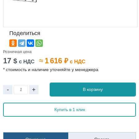
Поделиться
Розничная цена
17
≈
1 616
$
₽
с НДС
с НДС
* стоимость и наличие уточняйте у менеджера
-
+
В корзину
Купить в 1 клик