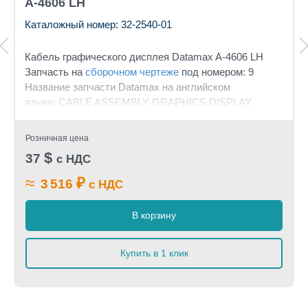
A-4606 LH
Каталожный номер: 32-2540-01
Кабель графического дисплея Datamax A-4606 LH
Запчасть на
сборочном чертеже
под номером: 9
Название запчасти Datamax на английском
языке: CABLE ASSEMBLY GRAPHICS DISPLAY
Розничная цена
$
37
с НДС
≈
₽
3 516
с НДС
В корзину
Купить в 1 клик