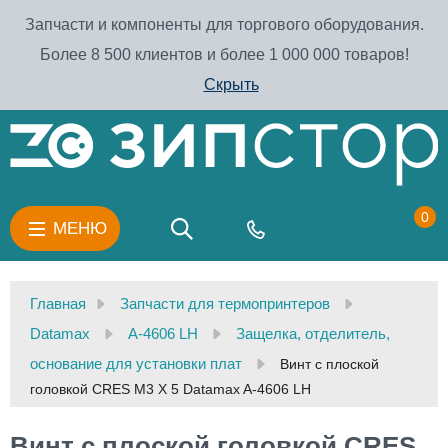
Запчасти и компоненты для торгового оборудования.
Более 8 500 клиентов и более 1 000 000 товаров!
Скрыть
0
МЕНЮ
Главная
Запчасти для термопринтеров
Datamax
A-4606 LH
Защелка, отделитель,
основание для установки плат
Винт с плоской
головкой CRES M3 X 5 Datamax A-4606 LH
Винт с плоской головкой CRES