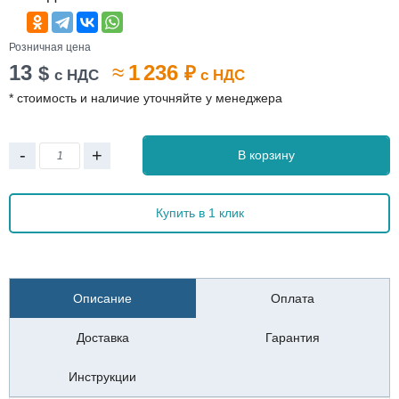
Розничная цена
13
≈
1 236
$
₽
с НДС
с НДС
* стоимость и наличие уточняйте у менеджера
-
+
В корзину
Купить в 1 клик
Описание
Оплата
Доставка
Гарантия
Инструкции