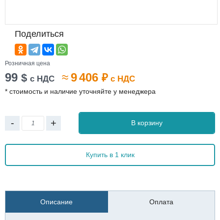
Поделиться
Розничная цена
99
≈
9 406
$
₽
с НДС
с НДС
* стоимость и наличие уточняйте у менеджера
-
+
В корзину
Купить в 1 клик
Описание
Оплата