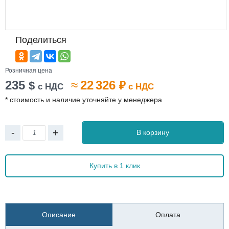
Поделиться
Розничная цена
235
≈
22 326
$
₽
с НДС
с НДС
* стоимость и наличие уточняйте у менеджера
-
+
В корзину
Купить в 1 клик
Описание
Оплата