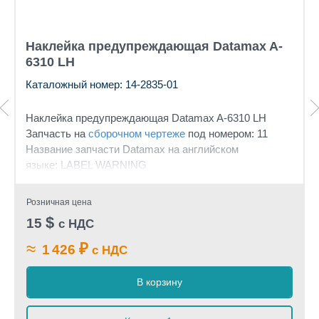
Наклейка предупреждающая Datamax A-
6310 LH
Каталожный номер: 14-2835-01
Наклейка предупреждающая Datamax A-6310 LH
Запчасть на
сборочном чертеже
под номером: 11
Название запчасти Datamax на английском
языке: LABEL WARNING
Розничная цена
$
15
с НДС
≈
₽
1 426
с НДС
В корзину