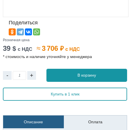
Поделиться
Розничная цена
39
≈
3 706
$
₽
с НДС
с НДС
* стоимость и наличие уточняйте у менеджера
-
+
В корзину
Купить в 1 клик
Описание
Оплата