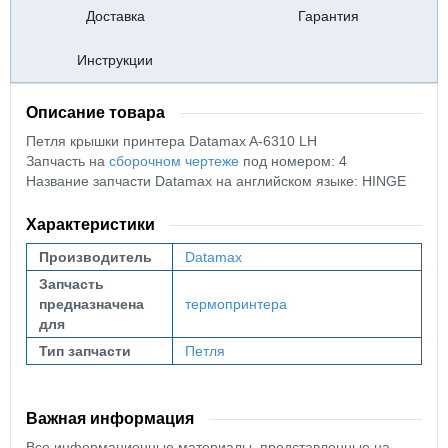
Доставка
Гарантия
Инструкции
Описание товара
Петля крышки принтера Datamax A-6310 LH
Запчасть на
сборочном чертеже
под номером: 4
Название запчасти Datamax на английском языке: HINGE
Характеристики
Производитель
Datamax
Запчасть
предназначена
термопринтера
для
Тип запчасти
Петля
Важная информация
Все информационные материалы, представленные на