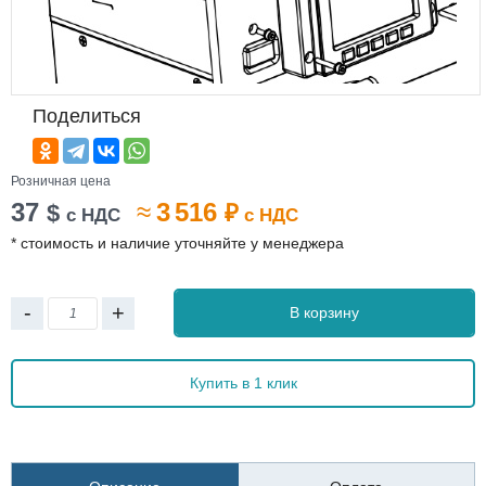
Поделиться
Розничная цена
37
≈
3 516
$
₽
с НДС
с НДС
* стоимость и наличие уточняйте у менеджера
-
+
В корзину
Купить в 1 клик