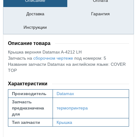
Описание
Оплата
Доставка
Гарантия
Инструкции
Описание товара
Крышка верхняя Datamax A-4212 LH
Запчасть на
сборочном чертеже
под номером: 5
Название запчасти Datamax на английском языке: COVER
TOP
Характеристики
Производитель
Datamax
Запчасть
предназначена
термопринтера
для
Тип запчасти
Крышка