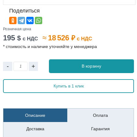
Поделиться
Розничная цена
195
≈
18 526
$
₽
с НДС
с НДС
* стоимость и наличие уточняйте у менеджера
-
+
В корзину
Купить в 1 клик
Описание
Оплата
Доставка
Гарантия