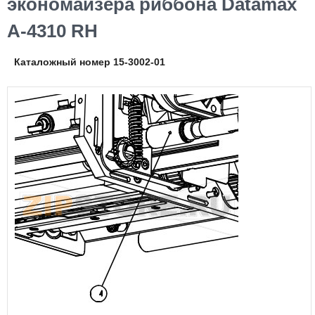
экономайзера риббона Datamax
A-4310 RH
Каталожный номер 15-3002-01