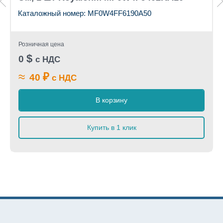
Каталожный номер: MF0W4FF6190A50
Розничная цена
$
0
с НДС
≈
₽
40
с НДС
В корзину
Купить в 1 клик