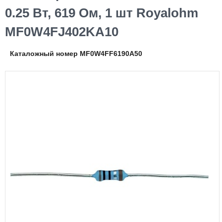
0.25 Вт, 619 Ом, 1 шт Royalohm
MF0W4FJ402KA10
Каталожный номер MF0W4FF6190A50