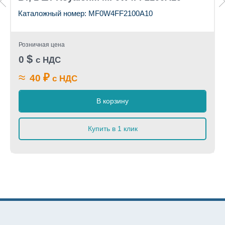
Каталожный номер: MF0W4FF2100A10
Розничная цена
$
0
с НДС
≈
₽
40
с НДС
В корзину
Купить в 1 клик