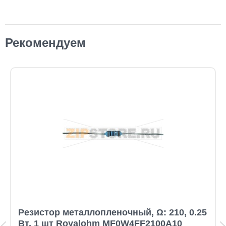
Рекомендуем
Резистор металлопленочный, Ω: 210, 0.25
Вт, 1 шт Royalohm MF0W4FF2100A10