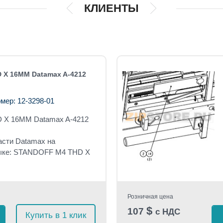
КЛИЕНТЫ
 X 16MM Datamax A-4212
мер: 12-3298-01
 X 16MM Datamax A-4212
асти Datamax на
зыке: STANDOFF M4 THD X
Розничная цена
$
107
с НДС
Купить в 1 клик