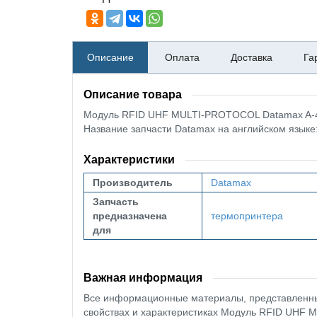
Описание
Оплата
Доставка
Га
Описание товара
Модуль RFID UHF MULTI-PROTOCOL Datamax A-
Название запчасти Datamax на английском языке
Характеристики
Производитель
Datamax
Запчасть
предназначена
термопринтера
для
Важная информация
Все информационные материалы, представленные
свойствах и характеристиках Модуль RFID UHF