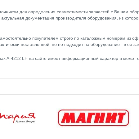
точником для определения совместимости запчастей с Вашим обор
- актуальная документация производителя оборудования, из котор
амостоятельно покупателем строго по каталожным номерам из оф
актически поставленной, но не подходит на оборудование - в ее за
 A-4212 LH на сайте имеет информационный характер и может от