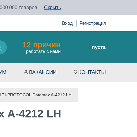
 000 000 товаров!
Скрыть
Вход
Регистрация
12 причин
пуста
работать с нами
УМ
ВАКАНСИИ
КОНТАКТЫ
LTI-PROTOCOL Datamax A-4212 LH
 A-4212 LH