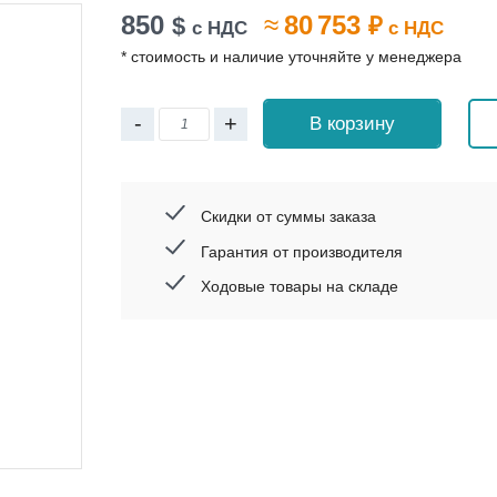
850
≈
80 753
$
₽
с НДС
с НДС
* стоимость и наличие уточняйте у менеджера
-
+
В корзину
Скидки от суммы заказа
Гарантия от производителя
Ходовые товары на складе