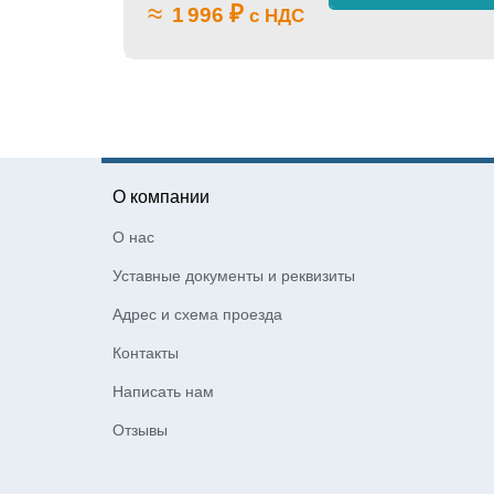
≈
₽
1 996
с НДС
О компании
О нас
Уставные документы и реквизиты
Адрес и схема проезда
Контакты
Написать нам
Отзывы