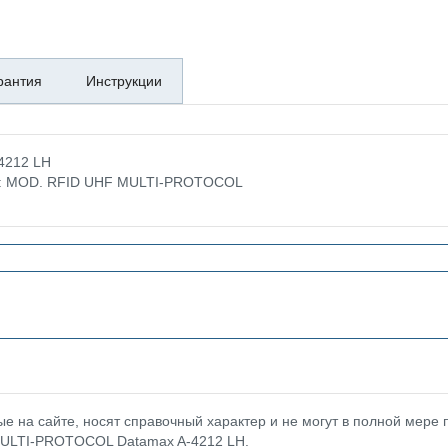
рантия
Инструкции
4212 LH
:
MOD. RFID UHF MULTI-PROTOCOL
 на сайте, носят справочный характер и не могут в полной мере
 MULTI-PROTOCOL Datamax A-4212 LH.