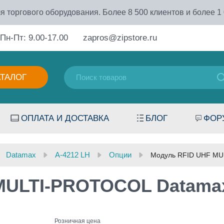
я торгового оборудования. Более 8 500 клиентов и более 1
Пн-Пт: 9.00-17.00
zapros@zipstore.ru
АТАЛОГ
ОПЛАТА И ДОСТАВКА
БЛОГ
ФОР
Datamax
A-4212 LH
Опции
Модуль RFID UHF MU
MULTI-PROTOCOL Datamax
Розничная цена