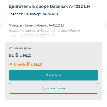
Двигатель в сборе Datamax A-4212 LH
Каталожный номер: 24-2602-01
Мотор в сборе Datamax A-4212 LH
Название запчасти Datamax на английском
языке: MOTOR ASSEMBLY
Розничная цена
$
91
с НДС
≈
₽
8 646
с НДС
В корзину
Купить в 1 клик