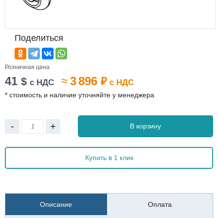
Поделиться
Розничная цена
41
≈
3 896
$
₽
с НДС
с НДС
* стоимость и наличие уточняйте у менеджера
-
+
В корзину
Купить в 1 клик
Описание
Оплата