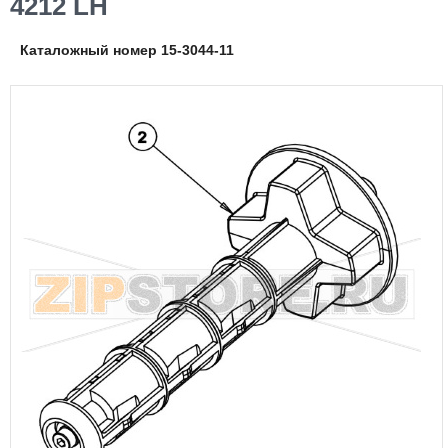
4212 LH
Каталожный номер 15-3044-11