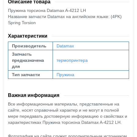
Описание товара
Пружина торсиона Datamax A-4212 LH
Название запчасти Datamax на английском языке: (4PK)
Spring Torsion
Характеристики
Производитель
Datamax
Запчасть
предназначена
термопринтера
для
Тип запчасти
Пружина
Важная информация
Все информационные материалы, представленные на
сайте, носят справочный характер и не могут в полной
мере передавать достоверную информацию о свойствах и
характеристиках Пружина торсиона Datamax A-4212 LH.
Фотография на сайте служит дополнительным источником