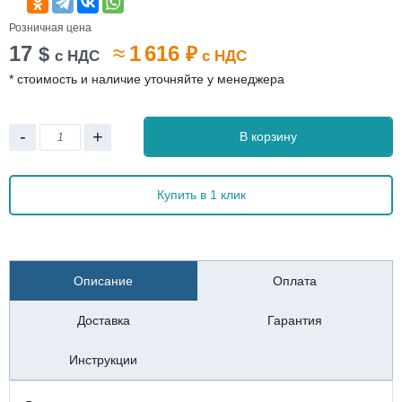
Розничная цена
17
≈
1 616
$
₽
с НДС
с НДС
* стоимость и наличие уточняйте у менеджера
-
+
В корзину
Купить в 1 клик
Описание
Оплата
Доставка
Гарантия
Инструкции