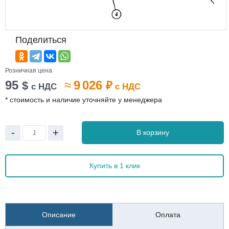
Поделиться
Розничная цена
95
≈
9 026
$
₽
с НДС
с НДС
* стоимость и наличие уточняйте у менеджера
-
+
В корзину
Купить в 1 клик
Описание
Оплата