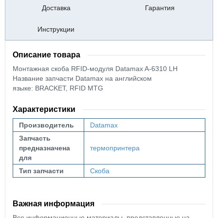
Доставка
Гарантия
Инструкции
Описание товара
Монтажная скоба RFID-модуля Datamax A-6310 LH
Название запчасти Datamax на английском
языке:
BRACKET, RFID MTG
Характеристики
Производитель
Datamax
Запчасть
предназначена
термопринтера
для
Тип запчасти
Скоба
Важная информация
Все информационные материалы, представленные на