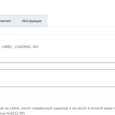
рантия
Инструкции
е: LABEL, LOADING, RH
 на сайте, носят справочный характер и не могут в полной мере
max A-6212 RH.