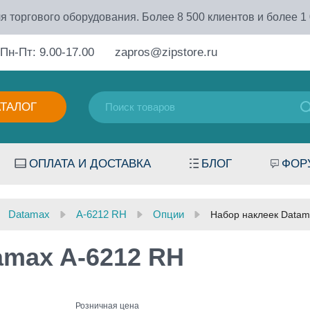
я торгового оборудования. Более 8 500 клиентов и более 1
Пн-Пт: 9.00-17.00
zapros@zipstore.ru
АТАЛОГ
ОПЛАТА И ДОСТАВКА
БЛОГ
ФОР
Datamax
A-6212 RH
Опции
Набор наклеек Datam
amax A-6212 RH
Розничная цена