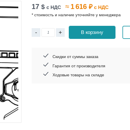
17
≈
1 616
$
₽
с НДС
с НДС
* стоимость и наличие уточняйте у менеджера
-
+
В корзину
Скидки от суммы заказа
Гарантия от производителя
Ходовые товары на складе