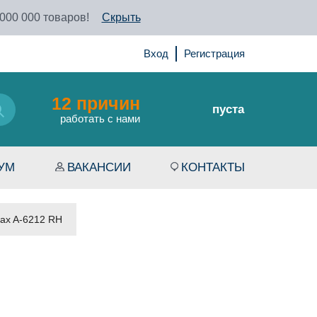
 000 000 товаров!
Скрыть
Вход
Регистрация
12 причин
пуста
работать с нами
УМ
ВАКАНСИИ
КОНТАКТЫ
ax A-6212 RH