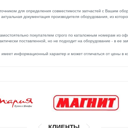
точником для определения совместимости запчастей с Вашим обор
- актуальная документация производителя оборудования, из котор
амостоятельно покупателем строго по каталожным номерам из оф
актически поставленной, но не подходит на оборудование - в ее за
е имеет информационный характер и может отличаться от цены в 
КЛИЕНТЫ