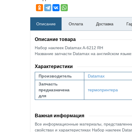
Описание
Оплата
Доставка
Га
Описание товара
Набор наклеек Datamax A-6212 RH
Название запчасти Datamax на английском язык
Характеристики
Производитель
Datamax
Запчасть
предназначена
термопринтера
для
Важная информация
Все информационные материалы, представленные
свойствах и характеристиках Набор наклеек Data