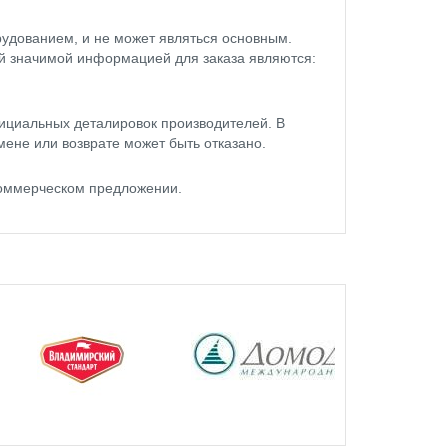
удованием, и не может являться основным.
ой значимой информацией для заказа являются:
ициальных деталировок производителей. В
мене или возврате может быть отказано.
коммерческом предложении.