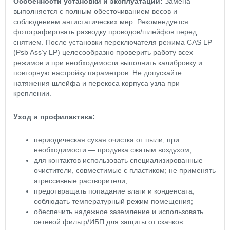
Особенности установки и эксплуатации:
Замена
выполняется с полным обесточиванием весов и
соблюдением антистатических мер. Рекомендуется
фотографировать разводку проводов/шлейфов перед
снятием. После установки переключателя режима CAS LР
(Psb Ass’y LP) целесообразно проверить работу всех
режимов и при необходимости выполнить калибровку и
повторную настройку параметров. Не допускайте
натяжения шлейфа и перекоса корпуса узла при
креплении.
Уход и профилактика:
периодическая сухая очистка от пыли, при
необходимости — продувка сжатым воздухом;
для контактов использовать специализированные
очистители, совместимые с пластиком; не применять
агрессивные растворители;
предотвращать попадание влаги и конденсата,
соблюдать температурный режим помещения;
обеспечить надежное заземление и использовать
сетевой фильтр/ИБП для защиты от скачков