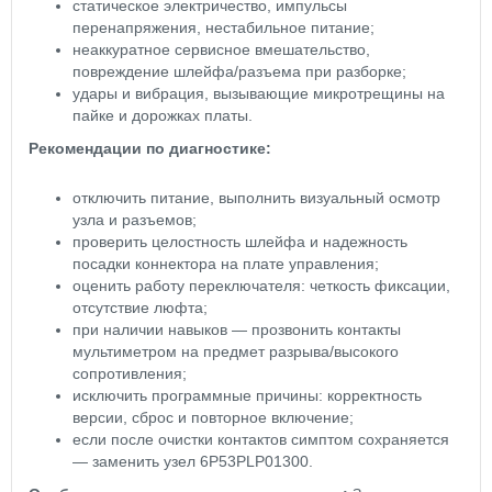
статическое электричество, импульсы
перенапряжения, нестабильное питание;
неаккуратное сервисное вмешательство,
повреждение шлейфа/разъема при разборке;
удары и вибрация, вызывающие микротрещины на
пайке и дорожках платы.
Рекомендации по диагностике:
отключить питание, выполнить визуальный осмотр
узла и разъемов;
проверить целостность шлейфа и надежность
посадки коннектора на плате управления;
оценить работу переключателя: четкость фиксации,
отсутствие люфта;
при наличии навыков — прозвонить контакты
мультиметром на предмет разрыва/высокого
сопротивления;
исключить программные причины: корректность
версии, сброс и повторное включение;
если после очистки контактов симптом сохраняется
— заменить узел 6P53PLP01300.