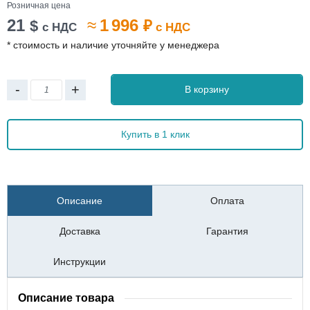
Розничная цена
21
≈
1 996
$
₽
с НДС
с НДС
* стоимость и наличие уточняйте у менеджера
-
+
В корзину
Купить в 1 клик
Описание
Оплата
Доставка
Гарантия
Инструкции
Описание товара