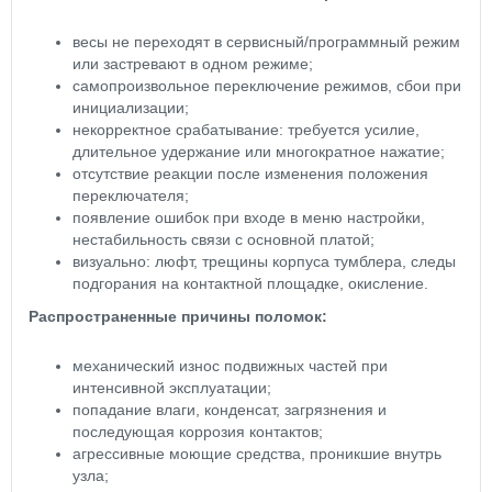
весы не переходят в сервисный/программный режим
или застревают в одном режиме;
самопроизвольное переключение режимов, сбои при
инициализации;
некорректное срабатывание: требуется усилие,
длительное удержание или многократное нажатие;
отсутствие реакции после изменения положения
переключателя;
появление ошибок при входе в меню настройки,
нестабильность связи с основной платой;
визуально: люфт, трещины корпуса тумблера, следы
подгорания на контактной площадке, окисление.
Распространенные причины поломок:
механический износ подвижных частей при
интенсивной эксплуатации;
попадание влаги, конденсат, загрязнения и
последующая коррозия контактов;
агрессивные моющие средства, проникшие внутрь
узла;