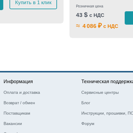
Купить в 1 клик
Розничная цена
$
43
с НДС
≈
₽
4 086
с НДС
Информация
Техническая поддержк
Оплата и доставка
Сервисные центры
Возврат / обмен
Блог
Поставщикам
Инструкции, прошивки, П
Вакансии
Форум