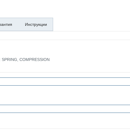
рантия
Инструкции
ке: SPRING, COMPRESSION