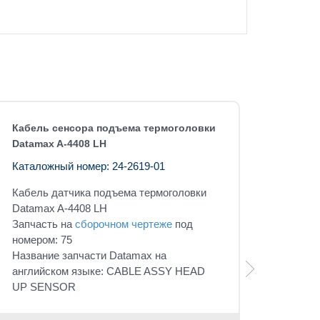
Кабель сенсора подъема термоголовки
Datamax A-4408 LH
Каталожный номер: 24-2619-01
Кабель датчика подъема термоголовки
Datamax A-4408 LH
Запчасть на
сборочном чертеже
под
номером: 75
Название запчасти Datamax на
английском языке: CABLE ASSY HEAD
UP SENSOR
Розничная 