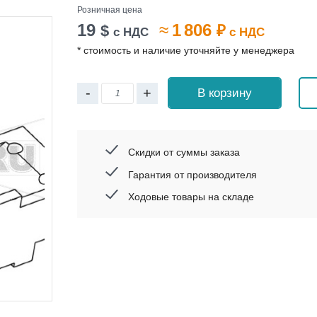
Розничная цена
19
≈
1 806
$
₽
с НДС
с НДС
* стоимость и наличие уточняйте у менеджера
-
+
В корзину
Скидки от суммы заказа
Гарантия от производителя
Ходовые товары на складе