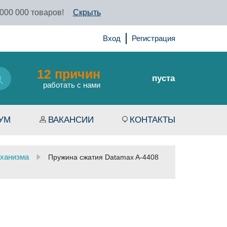
 000 000 товаров!
Скрыть
Вход
Регистрация
12 причин
пуста
работать с нами
УМ
ВАКАНСИИ
КОНТАКТЫ
ханизма
Пружина сжатия Datamax A-4408