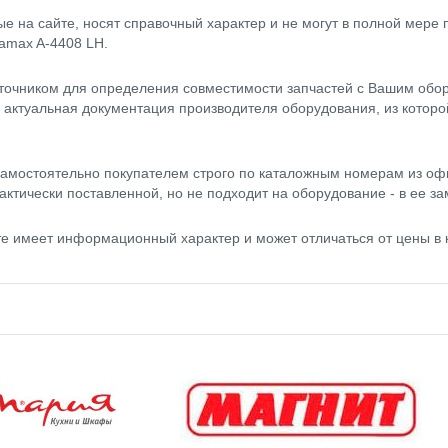
 на сайте, носят справочный характер и не могут в полной мере
tamax A-4408 LH.
точником для определения совместимости запчастей с Вашим обор
- актуальная документация производителя оборудования, из котор
амостоятельно покупателем строго по каталожным номерам из оф
актически поставленной, но не подходит на оборудование - в ее за
те имеет информационный характер и может отличаться от цены в