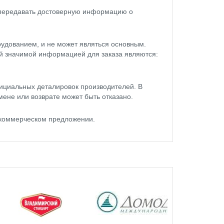
 передавать достоверную информацию о
удованием, и не может являться основным.
ой значимой информацией для заказа являются:
ициальных деталировок производителей. В
мене или возврате может быть отказано.
 коммерческом предложении.