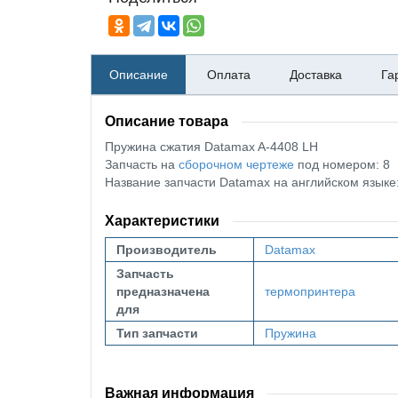
Описание
Оплата
Доставка
Га
Описание товара
Пружина сжатия Datamax A-4408 LH
Запчасть на
сборочном чертеже
под номером: 8
Название запчасти Datamax на английском язы
Характеристики
Производитель
Datamax
Запчасть
предназначена
термопринтера
для
Тип запчасти
Пружина
Важная информация