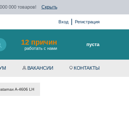
 000 000 товаров!
Скрыть
Вход
Регистрация
12 причин
пуста
работать с нами
УМ
ВАКАНСИИ
КОНТАКТЫ
Datamax A-4606 LH