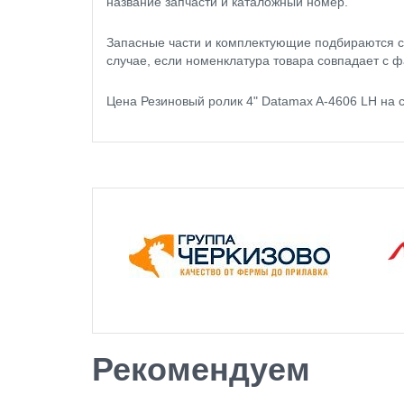
название запчасти и каталожный номер.
Запасные части и комплектующие подбираются с
случае, если номенклатура товара совпадает с ф
Цена Резиновый ролик 4" Datamax A-4606 LH на 
Рекомендуем