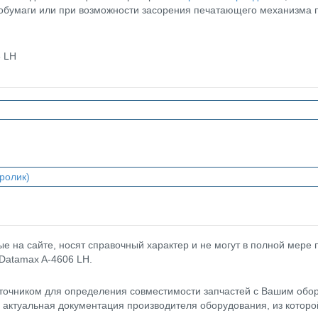
мобумаги или при возможности засорения печатающего механизма 
6 LH
ролик)
 на сайте, носят справочный характер и не могут в полной мере
 Datamax A-4606 LH.
точником для определения совместимости запчастей с Вашим обор
- актуальная документация производителя оборудования, из котор