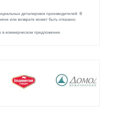
ициальных деталировок производителей. В
мене или возврате может быть отказано.
ы в коммерческом предложении.