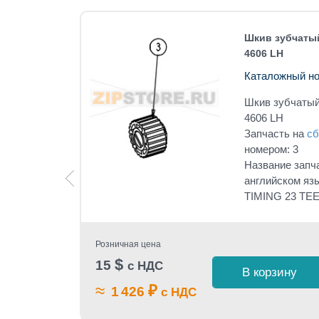
max A-
Шкив зубчатый
4606 LH
Каталожный но
 Datamax
Шкив зубчатый
ткой без
4606 LH
Запчасть на
сб
под
номером: 3
Название запч
английском яз
sembly,
TIMING 23 TE
Розничная цена
$
15
с НДС
В корзину
 1 клик
≈
₽
1 426
с НДС