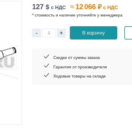
127
≈
12 066
$
₽
с НДС
с НДС
* стоимость и наличие уточняйте у менеджера
-
+
В корзину
Скидки от суммы заказа
Гарантия от производителя
Ходовые товары на складе