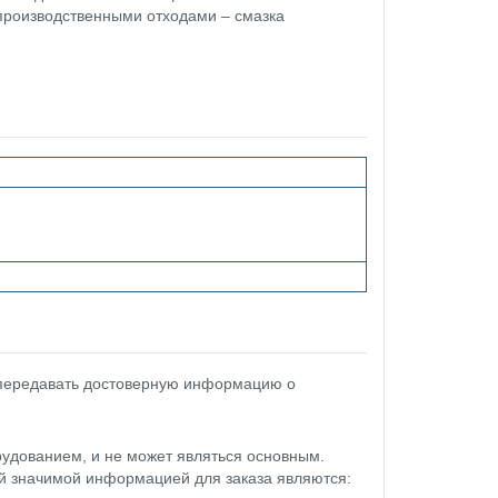
производственными отходами – смазка
 передавать достоверную информацию о
удованием, и не может являться основным.
ой значимой информацией для заказа являются: