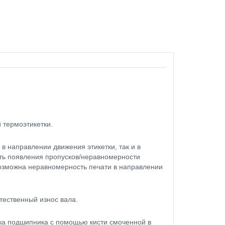
 термоэтикетки.
в направлении движения этикетки, так и в
ть появления пропусков/неравномерности
возможна неравномерность печати в направлении
тественный износ вала.
тка подшипника с помощью кисти смоченной в