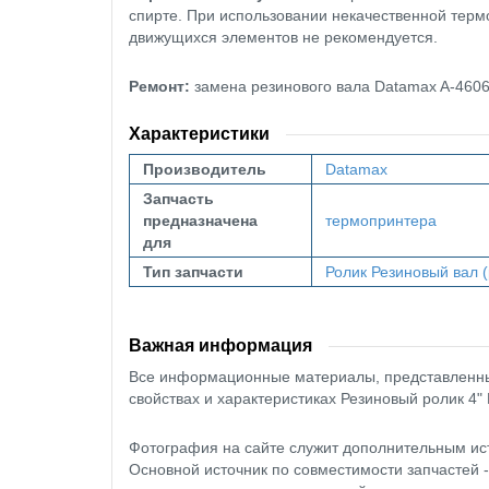
спирте. При использовании некачественной тер
движущихся элементов не рекомендуется.
Ремонт:
замена резинового вала Datamax A-460
Характеристики
Производитель
Datamax
Запчасть
предназначена
термопринтера
для
Тип запчасти
Ролик
Резиновый вал (
Важная информация
Все информационные материалы, представленные
свойствах и характеристиках Резиновый ролик 4"
Фотография на сайте служит дополнительным ис
Основной источник по совместимости запчастей 