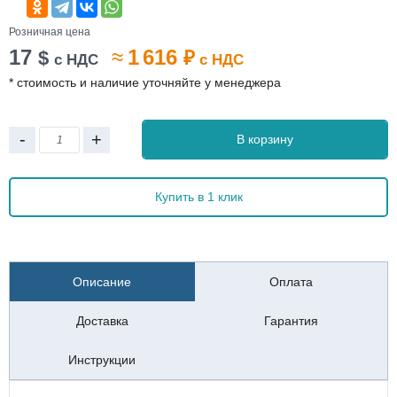
Розничная цена
17
≈
1 616
$
₽
с НДС
с НДС
* стоимость и наличие уточняйте у менеджера
-
+
В корзину
Купить в 1 клик
Описание
Оплата
Доставка
Гарантия
Инструкции