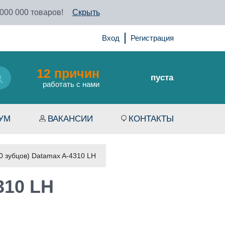
 000 000 товаров!
Скрыть
Вход
Регистрация
12 причин
пуста
работать с нами
УМ
ВАКАНСИИ
КОНТАКТЫ
0 зубцов) Datamax A-4310 LH
310 LH