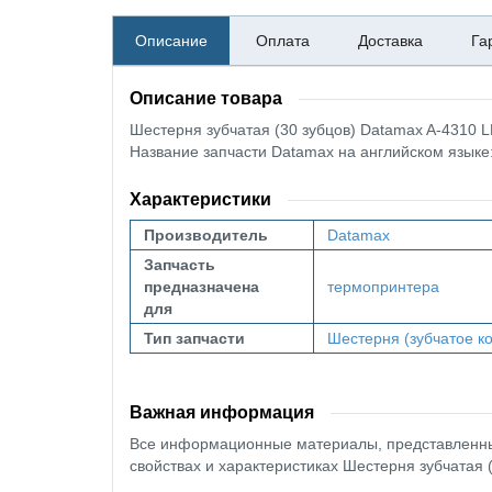
Описание
Оплата
Доставка
Га
Описание товара
Шестерня зубчатая (30 зубцов) Datamax A-4310 
Название запчасти Datamax на английском язык
Характеристики
Производитель
Datamax
Запчасть
предназначена
термопринтера
для
Тип запчасти
Шестерня (зубчатое к
Важная информация
Все информационные материалы, представленные
свойствах и характеристиках Шестерня зубчатая 