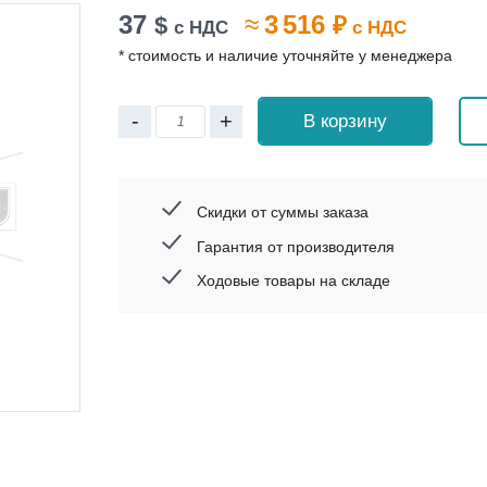
37
≈
3 516
$
₽
с НДС
с НДС
* стоимость и наличие уточняйте у менеджера
-
+
В корзину
Скидки от суммы заказа
Гарантия от производителя
Ходовые товары на складе