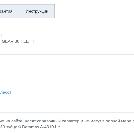
рантия
Инструкции
LH
е: GEAR 30 TEETH
олесо)
 на сайте, носят справочный характер и не могут в полной мере
(30 зубцов) Datamax A-4310 LH.