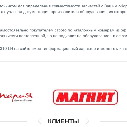
точником для определения совместимости запчастей с Вашим обор
- актуальная документация производителя оборудования, из котор
амостоятельно покупателем строго по каталожным номерам из оф
актически поставленной, но не подходит на оборудование - в ее за
4310 LH на сайте имеет информационный характер и может отлича
КЛИЕНТЫ