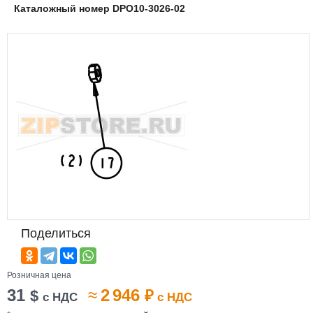
Каталожный номер DPO10-3026-02
Поделиться
Розничная цена
31
≈
2 946
$
₽
с НДС
с НДС