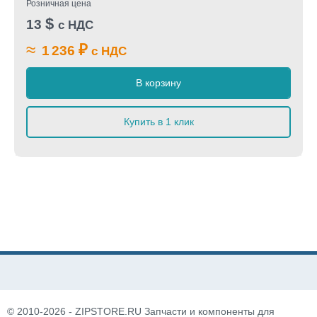
Розничная цена
$
13
с НДС
≈
₽
1 236
с НДС
В корзину
Купить в 1 клик
© 2010-2026 - ZIPSTORE.RU Запчасти и компоненты для