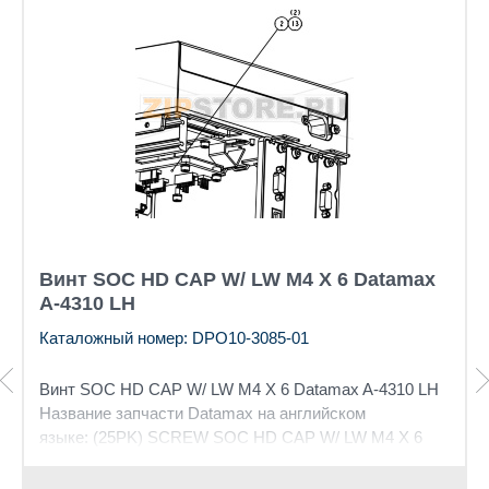
Винт SOC HD CAP W/ LW M4 X 6 Datamax
A-4310 LH
Каталожный номер: DPO10-3085-01
Винт SOC HD CAP W/ LW M4 X 6 Datamax A-4310 LH
Название запчасти Datamax на английском
языке: (25PK) SCREW SOC HD CAP W/ LW M4 X 6