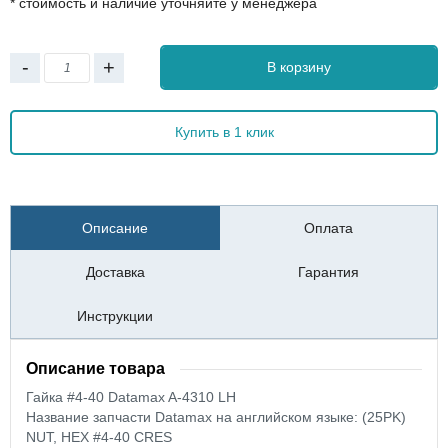
* стоимость и наличие уточняйте у менеджера
-
+
В корзину
Купить в 1 клик
Описание
Оплата
Доставка
Гарантия
Инструкции
Описание товара
Гайка #4-40
Datamax A-4310 LH
Название запчасти Datamax на английском языке: (25PK)
NUT, HEX #4-40 CRES