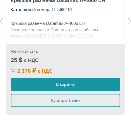
Крышка разъема Datamax A-4606 LH
Каталожный номер: 11-5632-01
Крышка разъема
Datamax A-4606 LH
Название запчасти Datamax на английском
языке: BRACKET, COVER CONNECTOR
Розничная цена
$
25
с НДС
≈
₽
2 376
с НДС
В корзину
Купить в 1 клик