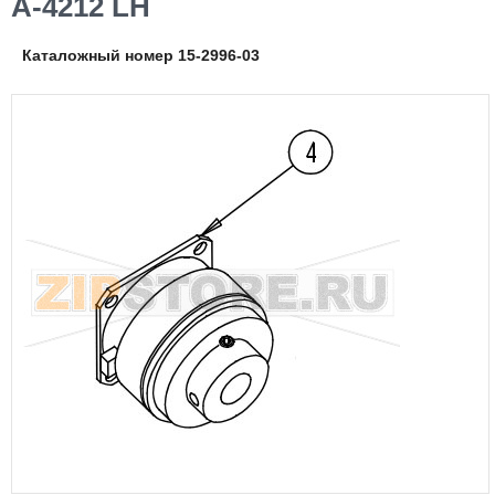
A-4212 LH
Каталожный номер 15-2996-03