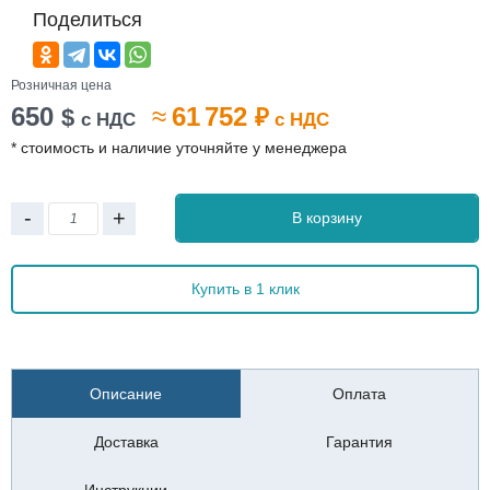
Поделиться
Розничная цена
650
≈
61 752
$
₽
с НДС
с НДС
* стоимость и наличие уточняйте у менеджера
-
+
В корзину
Купить в 1 клик
Описание
Оплата
Доставка
Гарантия