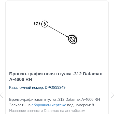
Бронзо-графитовая втулка .312 Datamax
A-4606 RH
Каталожный номер: DPO899349
Бронзо-графитовая втулка .312 Datamax A-4606 RH
Запчасть на
сборочном чертеже
под номером: 8
Название запчасти Datamax на английском