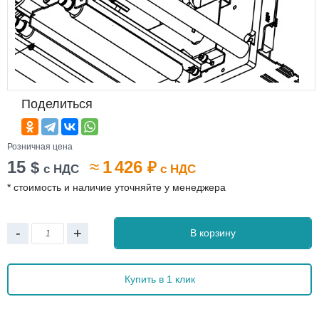
Поделиться
Розничная цена
15
≈
1 426
$
₽
с НДС
с НДС
* стоимость и наличие уточняйте у менеджера
-
+
В корзину
Купить в 1 клик