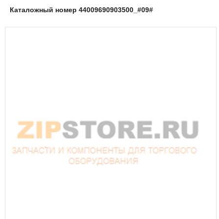
Каталожный номер 44009690903500_#09#