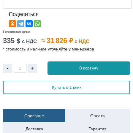
Поделиться
Розничная цена
335
≈
31 826
$
₽
с НДС
с НДС
* стоимость и наличие уточняйте у менеджера
-
+
В корзину
Купить в 1 клик
Описание
Оплата
Доставка
Гарантия