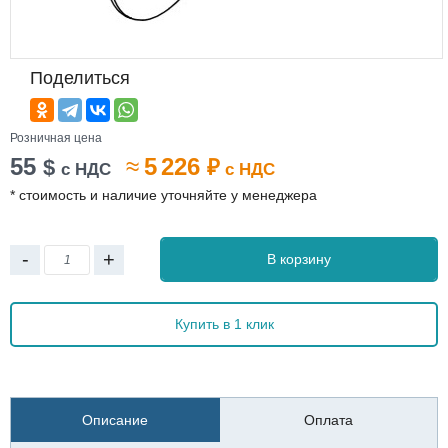
Поделиться
Розничная цена
55
≈
5 226
$
₽
с НДС
с НДС
* стоимость и наличие уточняйте у менеджера
-
+
В корзину
Купить в 1 клик
Описание
Оплата