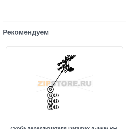
Рекомендуем
Скоба переключателя Datamax A-4606 RH