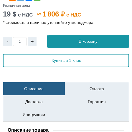
Розничная цена
19
≈
1 806
$
₽
с НДС
с НДС
* стоимость и наличие уточняйте у менеджера
-
+
В корзину
Купить в 1 клик
Описание
Оплата
Доставка
Гарантия
Инструкции
Описание товара