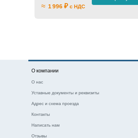
≈
₽
1 996
с НДС
О компании
О нас
Уставные документы и реквизиты
Адрес и схема проезда
Контакты
Написать нам
Отзывы