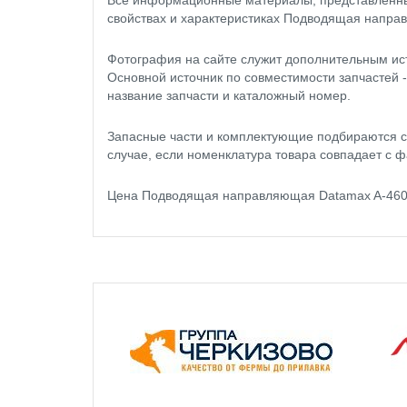
Все информационные материалы, представленные
свойствах и характеристиках Подводящая напра
Фотография на сайте служит дополнительным ис
Основной источник по совместимости запчастей 
название запчасти и каталожный номер.
Запасные части и комплектующие подбираются с
случае, если номенклатура товара совпадает с ф
Цена Подводящая направляющая Datamax A-4606