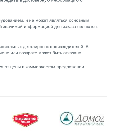
 передавать достоверную информацию о
удованием, и не может являться основным.
ой значимой информацией для заказа являются:
ициальных деталировок производителей. В
мене или возврате может быть отказано.
я от цены в коммерческом предложении.