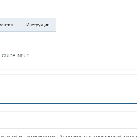
рантия
Инструкции
е: GUIDE INPUT