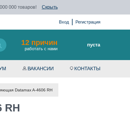
 000 000 товаров!
Скрыть
Вход
Регистрация
12 причин
пуста
работать с нами
УМ
ВАКАНСИИ
КОНТАКТЫ
яющая Datamax A-4606 RH
6 RH