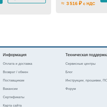
≈
₽
3 516
с НДС
Информация
Техническая поддержк
Оплата и доставка
Сервисные центры
Возврат / обмен
Блог
Поставщикам
Инструкции, прошивки, П
Вакансии
Форум
Сертификаты
Карта сайта