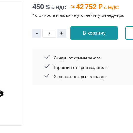
450
≈
42 752
$
₽
с НДС
с НДС
* стоимость и наличие уточняйте у менеджера
-
+
В корзину
Скидки от суммы заказа
Гарантия от производителя
Ходовые товары на складе