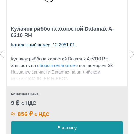
Кулачок риббона холостой Datamax A-
6310 RH
Каталожный номер: 12-3051-01
Кулачок риббона холостой Datamax A-6310 RH
Запчасть на
сборочном чертеже
под номером: 33
Название запчасти Datamax на английском
языке: CAM IDLER RIBBON
Розничная цена
$
9
с НДС
≈
₽
856
с НДС
В корзину