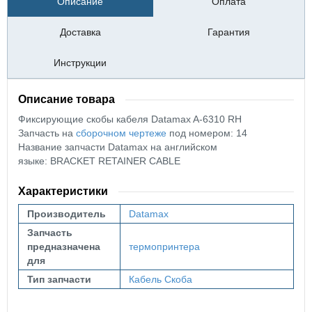
Описание
Оплата
Доставка
Гарантия
Инструкции
Описание товара
Фиксирующие скобы
кабеля Datamax A-6310 RH
Запчасть на
сборочном чертеже
под номером: 14
Название запчасти Datamax на английском
языке: BRACKET RETAINER CABLE
Характеристики
Производитель
Datamax
Запчасть
предназначена
термопринтера
для
Тип запчасти
Кабель
Скоба