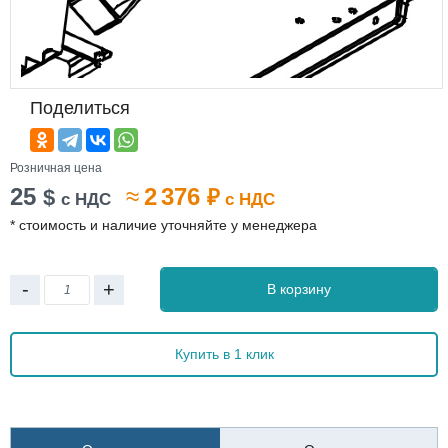
Поделиться
Розничная цена
25
≈
2 376
$
₽
с НДС
с НДС
* стоимость и наличие уточняйте у менеджера
-
+
В корзину
Купить в 1 клик