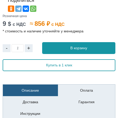
Поделиться
Розничная цена
9
≈
856
$
₽
с НДС
с НДС
* стоимость и наличие уточняйте у менеджера
-
+
В корзину
Купить в 1 клик
Описание
Оплата
Доставка
Гарантия
Инструкции