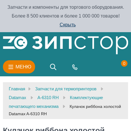
Запчасти и компоненты для торгового оборудования.
Более 8 500 клиентов и более 1 000 000 товаров!
Скрыть
0
МЕНЮ
Главная
Запчасти для термопринтеров
Datamax
A-6310 RH
Комплектующие
печатающего механизма
Кулачок риббона холостой
Datamax A-6310 RH
Кулачок риббона холостой