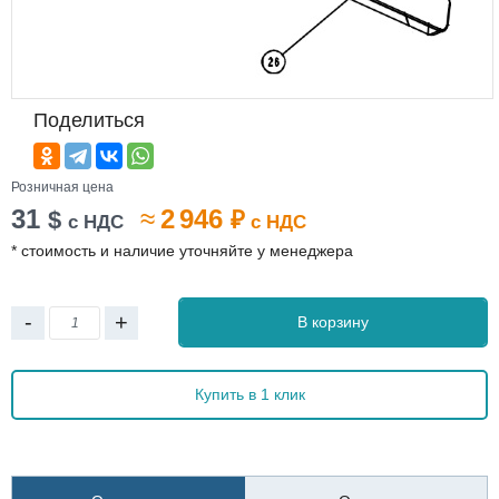
Поделиться
Розничная цена
31
≈
2 946
$
₽
с НДС
с НДС
* стоимость и наличие уточняйте у менеджера
-
+
В корзину
Купить в 1 клик